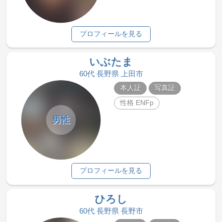
プロフィールを見る
いぶたま
60代 長野県 上田市
本人証
写真証
性格 ENFp
男性
プロフィールを見る
ひろし
60代 長野県 長野市