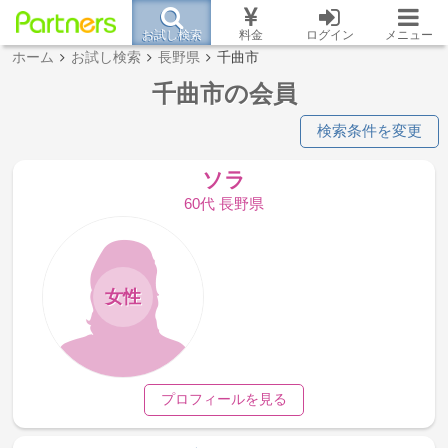
お試し検索
料金
ログイン
メニュー
ホーム
お試し検索
長野県
千曲市
千曲市の会員
検索条件を変更
ソラ
60代 長野県
女性
プロフィールを見る