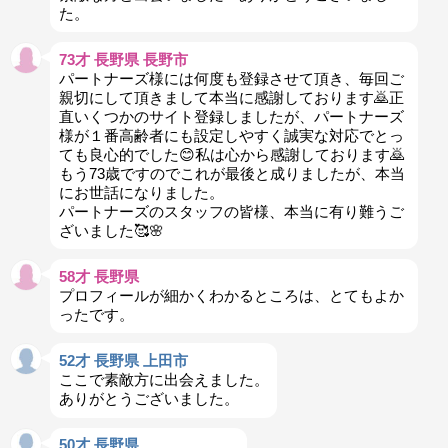
た。
73才 長野県 長野市
パートナーズ様には何度も登録させて頂き、毎回ご
親切にして頂きまして本当に感謝しております🙇正
直いくつかのサイト登録しましたが、パートナーズ
様が１番高齢者にも設定しやすく誠実な対応でとっ
ても良心的でした😊私は心から感謝しております🙇
もう73歳ですのでこれが最後と成りましたが、本当
にお世話になりました。
パートナーズのスタッフの皆様、本当に有り難うご
ざいました🥰🌸
58才 長野県
プロフィールが細かくわかるところは、とてもよか
ったです。
52才 長野県 上田市
ここで素敵方に出会えました。
ありがとうございました。
50才 長野県