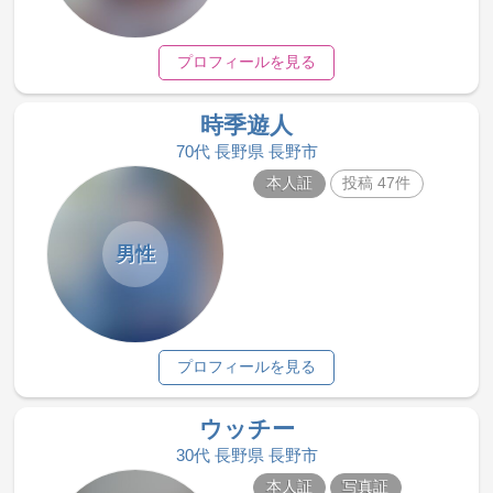
プロフィールを見る
時季遊人
70代 長野県 長野市
本人証
投稿 47件
男性
プロフィールを見る
ウッチー
30代 長野県 長野市
本人証
写真証