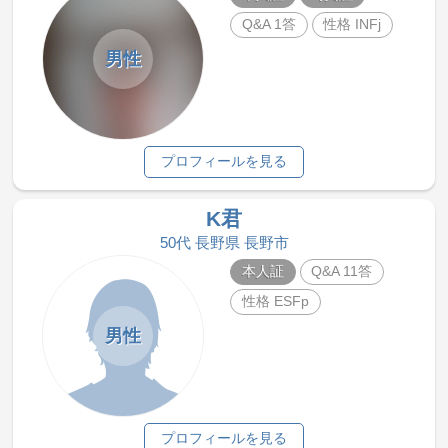
Q&A 1答
性格 INFj
男性
プロフィールを見る
K君
50代 長野県 長野市
本人証
Q&A 11答
性格 ESFp
男性
プロフィールを見る