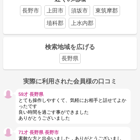
長野市
上田市
須坂市
東筑摩郡
埴科郡
上水内郡
検索地域を広げる
長野県
実際に利用された会員様の口コミ
59才 長野県
とても操作しやすくて、気軽にお相手と話せてよか
ったです
良い時間を過ごす事ができました
ありがとうございました
71才 長野県 長野市
素敵な方と出会いました．ありがとうございまし