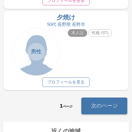
プロフィールを見る
夕焼け
50代 長野県 長野市
本人証
性格 ISTj
男性
プロフィールを見る
1
次のページ
ページ
近くの地域