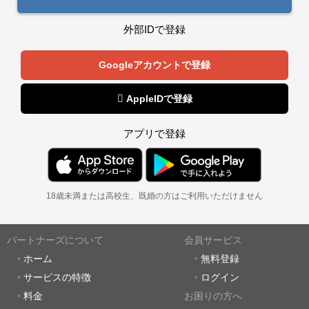
外部IDで登録
Googleアカウントで登録
 AppleIDで登録
アプリで登録
18歳未満または高校生、既婚の方はご利用いただけません
パートナーズについて
会員サービス
ホーム
無料登録
サービスの特徴
ログイン
料金
お困りの方へ