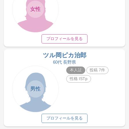
女性
プロフィールを見る
ツル岡ピカ治郎
60代 長野県
本人証
投稿 7件
性格 ISTp
男性
プロフィールを見る