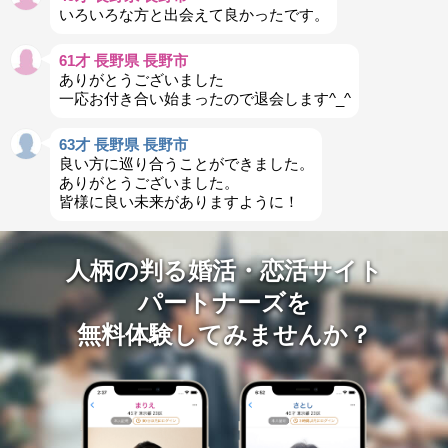
いろいろな方と出会えて良かったです。
61才 長野県 長野市
ありがとうございました
一応お付き合い始まったので退会します^_^
63才 長野県 長野市
良い方に巡り合うことができました。
ありがとうございました。
皆様に良い未来がありますように！
人柄の判る婚活・恋活サイト
パートナーズを
無料体験してみませんか？