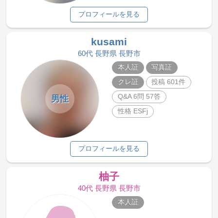
プロフィールを見る
kusami
60代 長野県 長野市
本人証
写真証
クレ証
投稿 601件
Q&A 6問 57答
男性
性格 ESFj
プロフィールを見る
柚子
40代 長野県 長野市
本人証