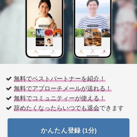
無料でベストパートナーを紹介！
無料でアプローチメールが送れる！
無料でコミュニティーが使える！
辞めたくなったらいつでも退会
できます
かんたん登録 (1分)