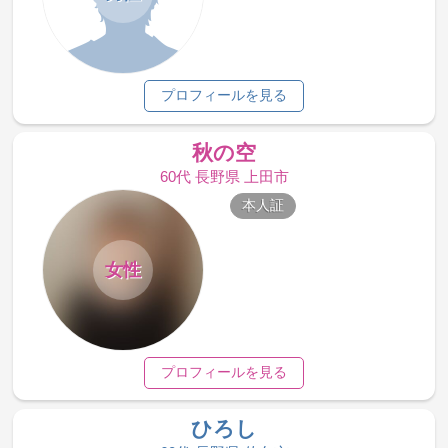
プロフィールを見る
秋の空
60代 長野県 上田市
本人証
女性
プロフィールを見る
ひろし