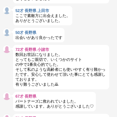
52才 長野県 上田市
ここで素敵方に出会えました。
ありがとうございました。
50才 長野県
出会いがあり良かったです
72才 長野県 小諸市
数回お世話になりました。
とってもご親切で、いくつかのサイト
の中で1番良心的でした。
そして私のような高齢者にも使いやすく有り難かっ
たです。安心して使わせて頂いた事にとても感謝し
ております。
有り難うございました🙇
67才 長野県
パートナーズに救われていました。
感謝しています。ありがとうございました♡