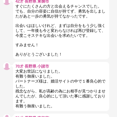
42才 長野県 東御市
すぐにたくさんの方と出会えるチャンスでした。
でも、自分の容姿に自信が持てず、勇気を出しまし
たがあと一歩の勇気が持てなかったです。
出会いはほしいけれど、まずは自分をもう少し強く
して、一年後も今と変わらなければ再び登録して、
今度こそステキな出会いを求めたいです。
すみません！
ありがとうございました！
70才 長野県 小諸市
大変お世話になりました。
有難う御座いました。
パートナーズ様は、婚活サイトの中で１番良心的で
した。
残念ながら、私が高齢の為にお相手が見つかりませ
んでしたが、良心的にして頂いた事に感謝しており
ます。
有難う御座いました。