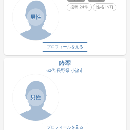
投稿 24件
性格 INTj
男性
プロフィールを見る
吟翠
60代 長野県 小諸市
男性
プロフィールを見る