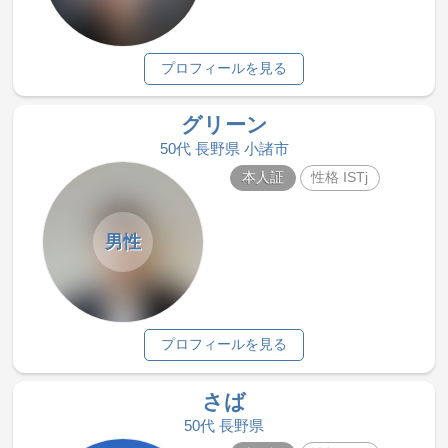
プロフィールを見る
グリーン
50代 長野県 小諸市
本人証
性格 ISTj
男性
プロフィールを見る
さば
50代 長野県