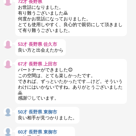
72才 長野県
お世話になりました。
有り難うございました🙇
何度かお世話になっておりました。
とても使用しやすく、良心的で親切にして頂きまし
て有り難うございました。
53才 長野県 佐久市
良い方と出会えたから
67才 長野県 上田市
パートナーができました😊
この空間は、とても楽しかったです。
できれば、ずっといたかったです…けど。そういう
わけにはいかないですね。ありがとうございました
🙇
感謝♡しています。
50才 長野県 東御市
良い相手が見つかりました。
60才 長野県 東御市