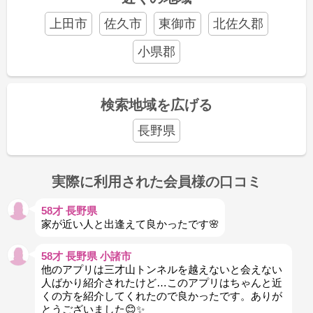
上田市
佐久市
東御市
北佐久郡
小県郡
検索地域を広げる
長野県
実際に利用された会員様の口コミ
58才 長野県
家が近い人と出逢えて良かったです🌸
58才 長野県 小諸市
他のアプリは三才山トンネルを越えないと会えない
人ばかり紹介されたけど…このアプリはちゃんと近
くの方を紹介してくれたので良かったです。ありが
とうございました😊✨