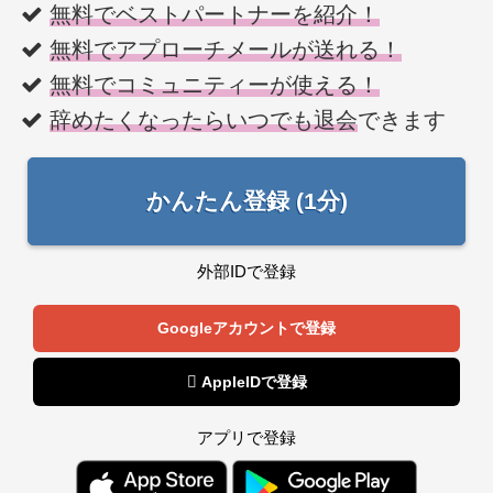
無料でベストパートナーを紹介！
無料でアプローチメールが送れる！
無料でコミュニティーが使える！
辞めたくなったらいつでも退会
できます
かんたん登録 (1分)
外部IDで登録
Googleアカウントで登録
 AppleIDで登録
アプリで登録