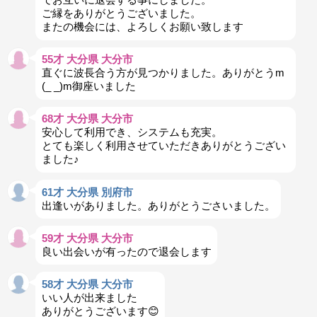
ご縁をありがとうございました。
またの機会には、よろしくお願い致します
55才 大分県 大分市
直ぐに波長合う方が見つかりました。ありがとうm
(_ _)m御座いました
68才 大分県 大分市
安心して利用でき、システムも充実。
とても楽しく利用させていただきありがとうござい
ました♪
61才 大分県 別府市
出逢いがありました。ありがとうごさいました。
59才 大分県 大分市
良い出会いが有ったので退会します
58才 大分県 大分市
いい人が出来ました
ありがとうございます😊