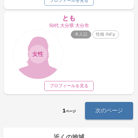
プロフィールを見る
とも
50代 大分県 大分市
本人証
性格 INFp
女性
プロフィールを見る
1
次のページ
ページ
近くの地域