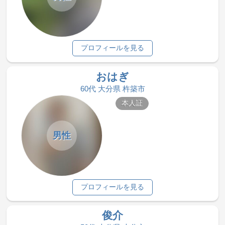
プロフィールを見る
おはぎ
60代 大分県 杵築市
本人証
男性
プロフィールを見る
俊介