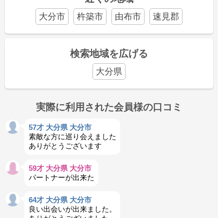
大分市
杵築市
由布市
速見郡
検索地域を広げる
大分県
実際に利用された会員様の口コミ
57才 大分県 大分市
素敵な方に巡り会えました
ありがとうございます
59才 大分県 大分市
パートナーが出来た
64才 大分県 大分市
良い出会いが出来ました。