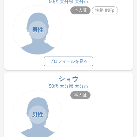
50代 大分県 大分市
本人証
性格 INFp
男性
プロフィールを見る
ショウ
50代 大分県 大分市
本人証
男性