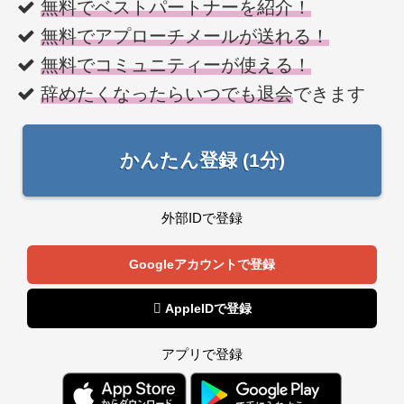
無料でベストパートナーを紹介！
無料でアプローチメールが送れる！
無料でコミュニティーが使える！
辞めたくなったらいつでも退会
できます
かんたん登録 (1分)
外部IDで登録
Googleアカウントで登録
 AppleIDで登録
アプリで登録