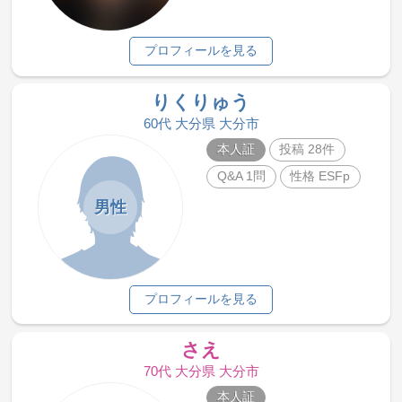
プロフィールを見る
りくりゅう
60代 大分県 大分市
本人証
投稿 28件
Q&A 1問
性格 ESFp
男性
プロフィールを見る
さえ
70代 大分県 大分市
本人証