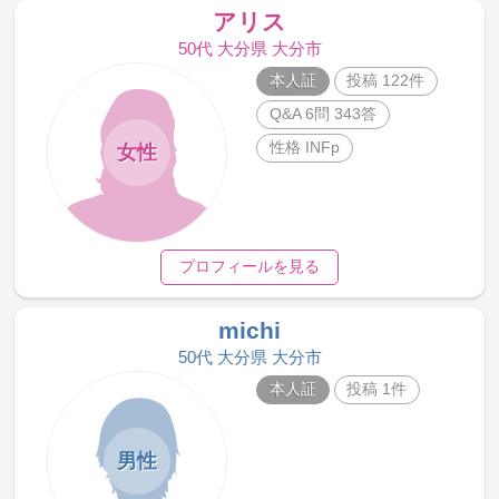
アリス
50代 大分県 大分市
本人証
投稿 122件
Q&A 6問 343答
性格 INFp
女性
プロフィールを見る
michi
50代 大分県 大分市
本人証
投稿 1件
男性