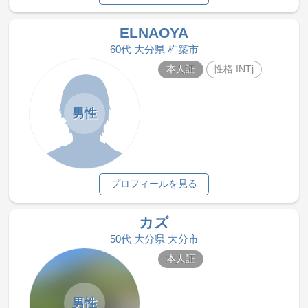
ELNAOYA
60代 大分県 杵築市
本人証
性格 INTj
男性
プロフィールを見る
カズ
50代 大分県 大分市
本人証
男性