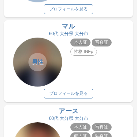
プロフィールを見る
マル
60代 大分県 大分市
本人証
写真証
性格 INFp
男性
プロフィールを見る
アース
60代 大分県 大分市
本人証
写真証
収入証
独身証