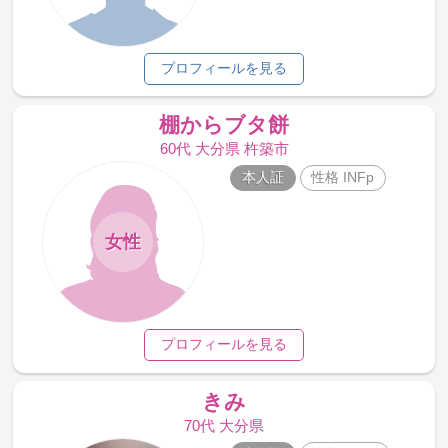
プロフィールを見る
棚からブタ餅
60代 大分県 杵築市
本人証
性格 INFp
女性
プロフィールを見る
きみ
70代 大分県