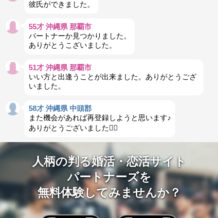
彼氏ができました。
55才 沖縄県 那覇市
パートナーか見つかりました。
ありがとうこざいました。
51才 沖縄県 那覇市
いい方と出逢うことが出来ました。ありがとうござ
いました。
58才 沖縄県 中頭郡
また機会があれば再登録しようと思います♪
ありがとうございました🙇‍♂️
人柄の判る婚活・恋活サイト
パートナーズを
無料体験してみませんか？