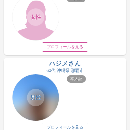
女性
プロフィールを見る
ハジメさん
60代 沖縄県 那覇市
本人証
男性
プロフィールを見る