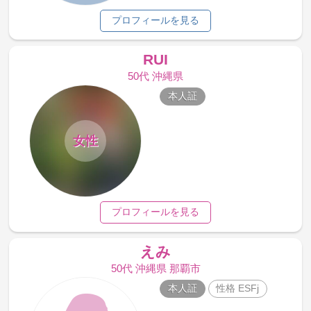
プロフィールを見る
RUI
50代 沖縄県
本人証
女性
プロフィールを見る
えみ
50代 沖縄県 那覇市
本人証
性格 ESFj