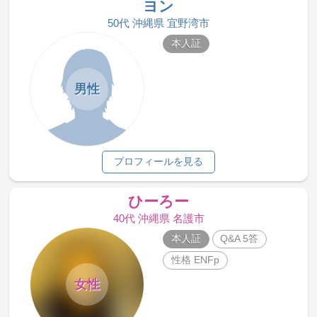
ヨン
50代 沖縄県 宜野湾市
本人証
男性
プロフィールを見る
ひーろー
40代 沖縄県 名護市
本人証
Q&A 5答
性格 ENFp
女性