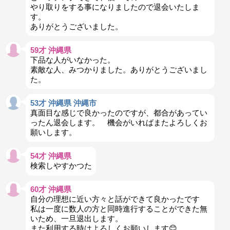
やり取りをする事になりましたので退会いたしま
す。
ありがとうございました。
59才 沖縄県
下品な人がいなかった。
素敵な人、みつかりました。ありがとうございまし
た。
53才 沖縄県 沖縄市
真面目な感じで良かったのですが、都合があってい
ったん退会します。 機会がいればまたよろしくお
願いします。
54才 沖縄県
検索しやすかつた
60才 沖縄県
自分の理想に近い方々と話ができて良かったです
私は一度に数人の方と同時進行することができた無
いため、一旦退出します。
また利用する時はよろしくお願いします😊