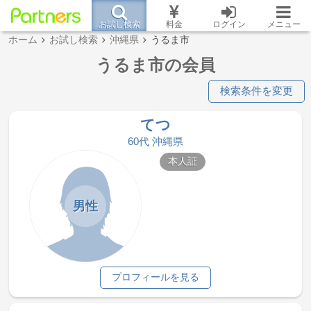
お試し検索
料金
ログイン
メニュー
ホーム
お試し検索
沖縄県
うるま市
うるま市の会員
検索条件を変更
てつ
60代 沖縄県
本人証
男性
プロフィールを見る