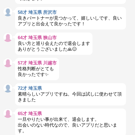
58才 埼玉県 所沢市
良きパートナーが見つかって、嬉しいしです、良い
アプリと出会えて良かったです！
64才 埼玉県 狭山市
良い方と巡り会えたので退会します
ありがとうございました🙏😊
57才 埼玉県 川越市
性格判断がとても
良かったです✨️
72才 埼玉県
素晴らしいアプリですね。今回は試しに使わせて頂
きました
65才 埼玉県
一旦やりたい事が出来て、退会します。
出会いのない時代なので、良いアプリだと思いま
す。