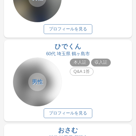
プロフィールを見る
ひでくん
60代 埼玉県 鶴ヶ島市
本人証
収入証
Q&A 1答
男性
プロフィールを見る
おさむ