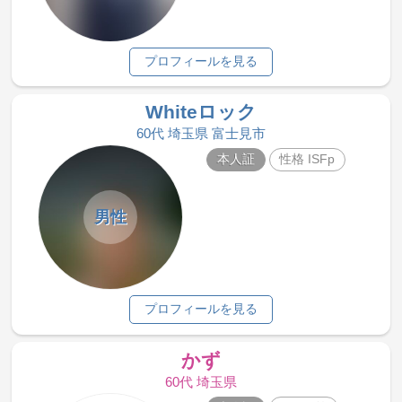
プロフィールを見る
Whiteロック
60代 埼玉県 富士見市
本人証
性格 ISFp
男性
プロフィールを見る
かず
60代 埼玉県