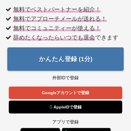
無料でベストパートナーを紹介！
無料でアプローチメールが送れる！
無料でコミュニティーが使える！
辞めたくなったらいつでも退会
できます
かんたん登録 (1分)
外部IDで登録
Googleアカウントで登録
 AppleIDで登録
アプリで登録