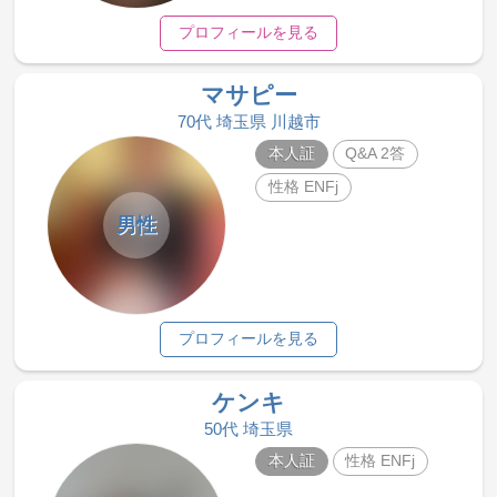
プロフィールを見る
マサピー
70代 埼玉県 川越市
本人証
Q&A 2答
性格 ENFj
男性
プロフィールを見る
ケンキ
50代 埼玉県
本人証
性格 ENFj