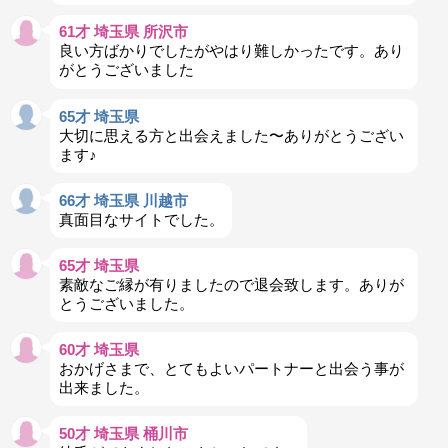
61才 埼玉県 所沢市
良い方ばかりでしたがやはり難しかったです。あり
がとうございました
65才 埼玉県
大切に思える方と出会えました〜ありがとうござい
ます♪
66才 埼玉県 川越市
真面目なサイトでした。
65才 埼玉県
素敵なご縁が有りましたので退会致します。ありが
とうございました。
60才 埼玉県
おかげさまで、とてもよいパートナーと出会う事が
出来ました。
50才 埼玉県 桶川市