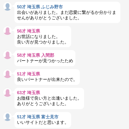
50才 埼玉県 ふじみ野市
出会いがありました。まだ恋愛に繋がるか分かりま
せんがありがとうございました。
56才 埼玉県
お世話になりました。
良い方が見つかりました。
58才 埼玉県 入間郡
パートナーが見つかったため
51才 埼玉県
良いパートナーが出来たので。
63才 埼玉県
お陰様で良い方と出逢いました。
ありがとうございました。
51才 埼玉県 富士見市
いいサイトだと思います。