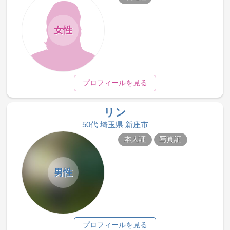
女性
プロフィールを見る
リン
50代 埼玉県 新座市
本人証
写真証
男性
プロフィールを見る