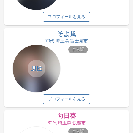
プロフィールを見る
そよ風
70代 埼玉県 富士見市
本人証
男性
プロフィールを見る
向日葵
60代 埼玉県 飯能市
本人証