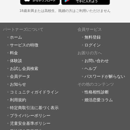
18歳未満または高校生、既婚の方はご利用いただけません
パートナーズについて
会員サービス
ホーム
無料登録
サービスの特徴
ログイン
料金
お困りの方へ
体験談
お問い合わせ
お試し会員検索
ヘルプ
会員データ
パスワードが解らない
お知らせ
その他のコンテンツ
コミュニティガイドライン
性格相性診断
利用規約
婚活恋愛コラム
特定商取引法に基づく表示
プライバシーポリシー
児童安全基準ポリシー