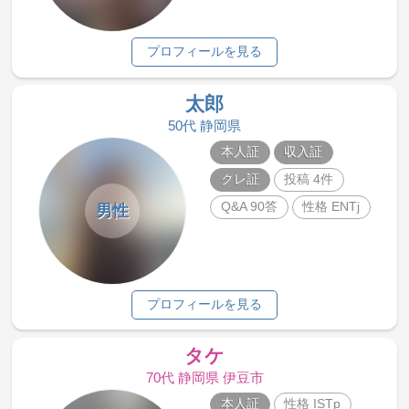
プロフィールを見る
太郎
50代 静岡県
本人証
収入証
クレ証
投稿 4件
Q&A 90答
性格 ENTj
男性
プロフィールを見る
タケ
70代 静岡県 伊豆市
本人証
性格 ISTp