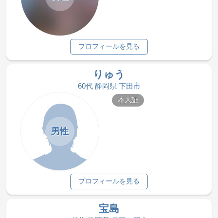
プロフィールを見る
りゅう
60代 静岡県 下田市
本人証
男性
プロフィールを見る
宝島