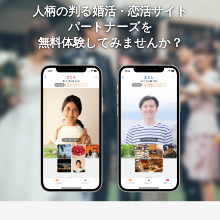
人柄の判る婚活・恋活サイト
パートナーズを
無料体験してみませんか？