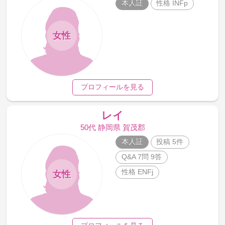
本人証
性格 INFp
女性
プロフィールを見る
レイ
50代 静岡県 賀茂郡
本人証
投稿 5件
Q&A 7問 9答
性格 ENFj
女性