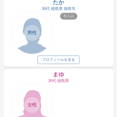
たか
30代 徳島県 徳島市
本人証
男性
プロフィールを見る
まゆ
30代 徳島県
女性