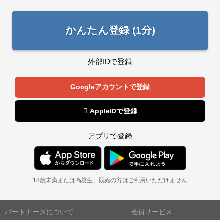
かんたん登録 (1分)
外部IDで登録
Googleアカウントで登録
 AppleIDで登録
アプリで登録
18歳未満または高校生、既婚の方はご利用いただけません
パートナーズについて
会員サービス