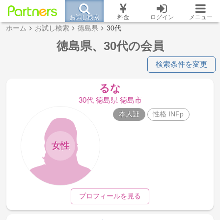
お試し検索
料金
ログイン
メニュー
ホーム
お試し検索
徳島県
30代
徳島県、30代の会員
検索条件を変更
るな
30代 徳島県 徳島市
本人証
性格 INFp
女性
プロフィールを見る