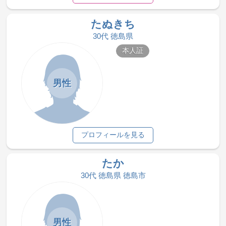
たぬきち
30代 徳島県
本人証
男性
プロフィールを見る
たか
30代 徳島県 徳島市
男性