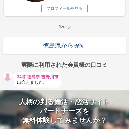
プロフィールを見る
1
ページ
徳島県から探す
実際に利用された会員様の口コミ
34才 徳島県 吉野川市
出会えました。
人柄の判る婚活・恋活サイト
パートナーズを
無料体験してみませんか？