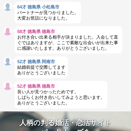
64才 徳島県 小松島市
パートナーが見つかりました。
大変お世話になりました。
58才 徳島県 徳島市
お付き合い出来る相手が決まりました。入会して直
ぐではありますが、ここで素敵な出会いが出来た事
に感謝いたします。ありがとうございました。
52才 徳島県 阿南市
結婚前提で交際してます
ありがとうございました
52才 徳島県 徳島市
良い人が見つかったためです。
しばらくお付き合いしてみようと思います。
ありがとうございました。
人柄の判る婚活・恋活サイト