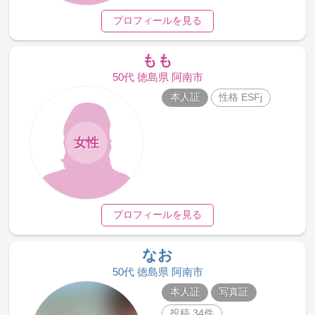
プロフィールを見る
もも
50代 徳島県 阿南市
本人証
性格 ESFj
女性
プロフィールを見る
なお
50代 徳島県 阿南市
本人証
写真証
投稿 34件