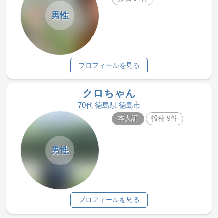
男性
プロフィールを見る
クロちゃん
70代 徳島県 徳島市
本人証
投稿 9件
男性
プロフィールを見る