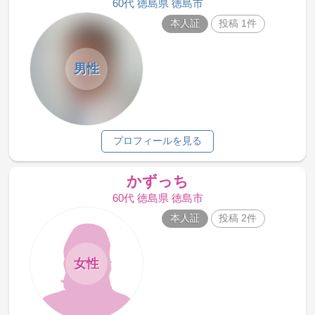
60代 徳島県 徳島市
本人証
投稿 1件
男性
プロフィールを見る
かずっち
60代 徳島県 徳島市
本人証
投稿 2件
女性