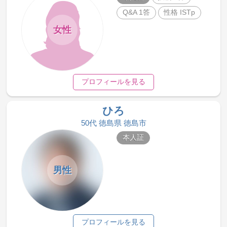
Q&A 1答
性格 ISTp
女性
プロフィールを見る
ひろ
50代 徳島県 徳島市
本人証
男性
プロフィールを見る