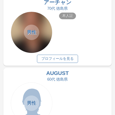
アーチャン
70代 徳島県
本人証
男性
プロフィールを見る
AUGUST
60代 徳島県
男性