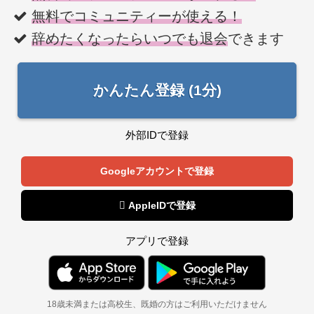
無料でコミュニティーが使える！
辞めたくなったらいつでも退会
できます
かんたん登録 (1分)
外部IDで登録
Googleアカウントで登録
 AppleIDで登録
アプリで登録
18歳未満または高校生、既婚の方はご利用いただけません