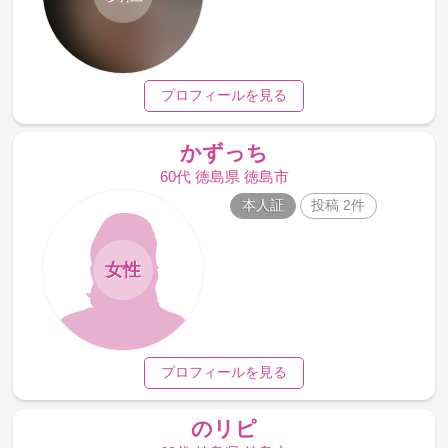
プロフィールを見る
かずっち
60代 徳島県 徳島市
本人証
投稿 2件
女性
プロフィールを見る
のリピ