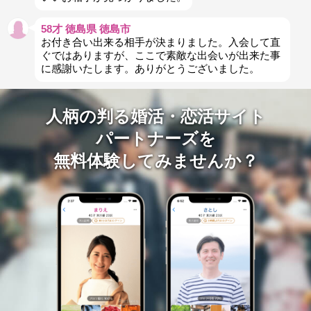
58才 徳島県 徳島市
お付き合い出来る相手が決まりました。入会して直
ぐではありますが、ここで素敵な出会いが出来た事
に感謝いたします。ありがとうございました。
人柄の判る婚活・恋活サイト
パートナーズを
無料体験してみませんか？