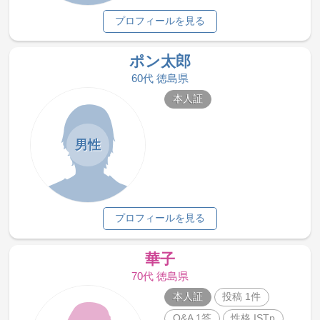
プロフィールを見る
ポン太郎
60代 徳島県
本人証
男性
プロフィールを見る
華子
70代 徳島県
本人証
投稿 1件
Q&A 1答
性格 ISTp