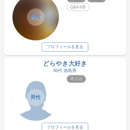
Q&A 6答
男性
プロフィールを見る
どらやき大好き
60代 徳島県
本人証
男性
プロフィールを見る