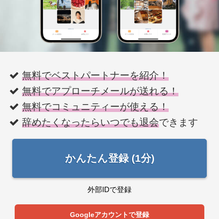
無料でベストパートナーを紹介！
無料でアプローチメールが送れる！
無料でコミュニティーが使える！
辞めたくなったらいつでも退会
できます
かんたん登録 (1分)
外部IDで登録
Googleアカウントで登録