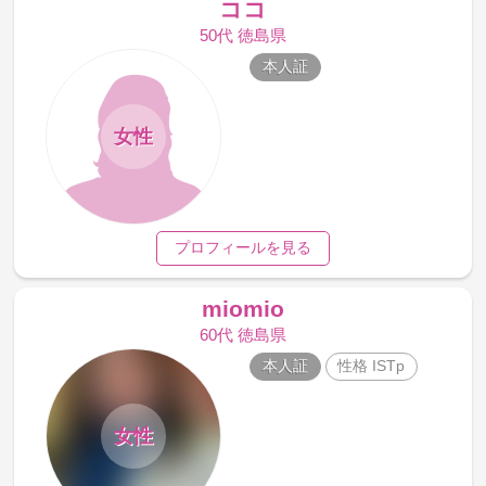
ココ
50代 徳島県
本人証
女性
プロフィールを見る
miomio
60代 徳島県
本人証
性格 ISTp
女性