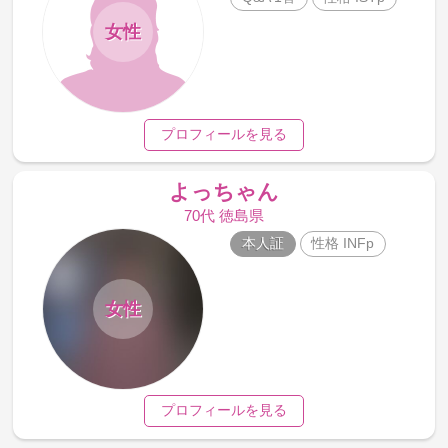
女性
プロフィールを見る
よっちゃん
70代 徳島県
本人証
性格 INFp
女性
プロフィールを見る