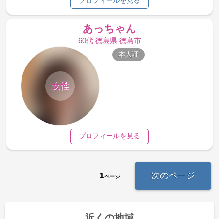
プロフィールを見る
あっちゃん
60代 徳島県 徳島市
本人証
女性
プロフィールを見る
1
次のページ
ページ
近くの地域