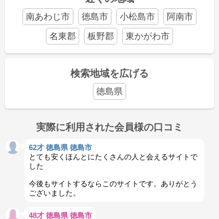
南あわじ市
徳島市
小松島市
阿南市
名東郡
板野郡
東かがわ市
検索地域を広げる
徳島県
実際に利用された会員様の口コミ
62才 徳島県 徳島市
とても安くほんとにたくさんの人と会えるサイトで
した
今後もサイトするならこのサイトです。ありがとう
ございました。
48才 徳島県 徳島市