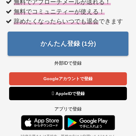
無料でアプローチメールが送れる！
無料でコミュニティーが使える！
辞めたくなったらいつでも退会
できます
かんたん登録 (1分)
外部IDで登録
Googleアカウントで登録
 AppleIDで登録
アプリで登録