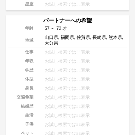
お試し検索では非表示
星座
パートナーへの希望
57 ～ 72 才
年齢
山口県
,
福岡県
,
佐賀県
,
長崎県
,
熊本県
,
地域
大分県
お試し検索では非表示
仕事
お試し検索では非表示
年収
お試し検索では非表示
学歴
お試し検索では非表示
体型
お試し検索では非表示
身長
お試し検索では非表示
交際希望
お試し検索では非表示
結婚歴
お試し検索では非表示
生活
お試し検索では非表示
子供
お試し検索では非表示
ペット