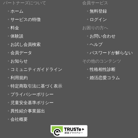
パートナーズについて
会員サービス
ホーム
無料登録
サービスの特徴
ログイン
料金
お困りの方へ
体験談
お問い合わせ
お試し会員検索
ヘルプ
会員データ
パスワードが解らない
お知らせ
その他のコンテンツ
コミュニティガイドライン
性格相性診断
利用規約
婚活恋愛コラム
特定商取引法に基づく表示
プライバシーポリシー
児童安全基準ポリシー
異性紹介事業届出
会社概要