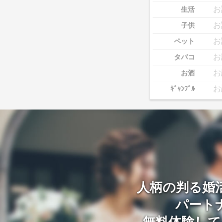
お
生活
お
子供
お
ペット
お
タバコ
お
お酒
お
ｷﾞｬﾝﾌﾞﾙ
人柄の判る婚
パート
無料体験して