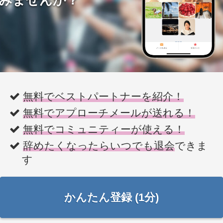
無料でベストパートナーを紹介！
無料でアプローチメールが送れる！
無料でコミュニティーが使える！
辞めたくなったらいつでも退会
できま
す
かんたん登録 (1分)