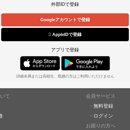
外部IDで登録
Googleアカウントで登録
 AppleIDで登録
アプリで登録
18歳未満または高校生、既婚の方はご利用いただけません
いて
会員サービス
無料登録
徴
ログイン
お困りの方へ