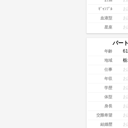
お
ｷﾞｬﾝﾌﾞﾙ
お
血液型
お
星座
パー
61
年齢
栃
地域
お
仕事
お
年収
お
学歴
お
体型
お
身長
お
交際希望
お
結婚歴