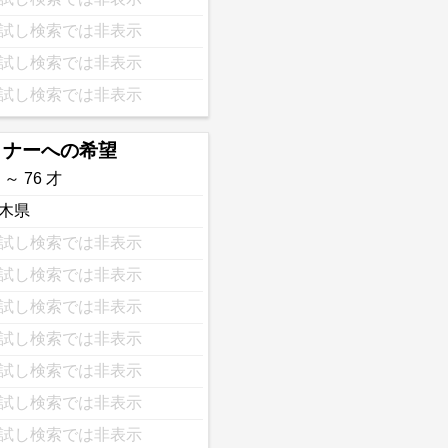
試し検索では非表示
試し検索では非表示
試し検索では非表示
トナーへの希望
 ～ 76 才
木県
試し検索では非表示
試し検索では非表示
試し検索では非表示
試し検索では非表示
試し検索では非表示
試し検索では非表示
試し検索では非表示