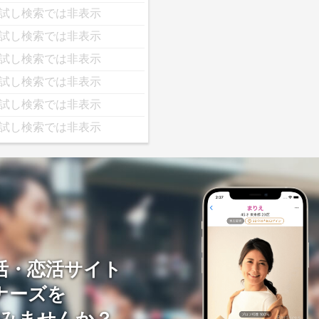
試し検索では非表示
試し検索では非表示
試し検索では非表示
試し検索では非表示
試し検索では非表示
試し検索では非表示
活・恋活サイト
ナーズを
みませんか？