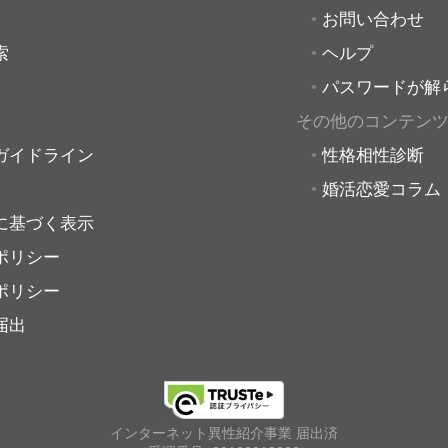
お問い合わせ
索
ヘルプ
パスワードが解
その他のコンテン
ガイドライン
性格相性診断
婚活恋愛コラム
に基づく表示
ポリシー
ポリシー
届出
インターネット異性紹介事業 届出済