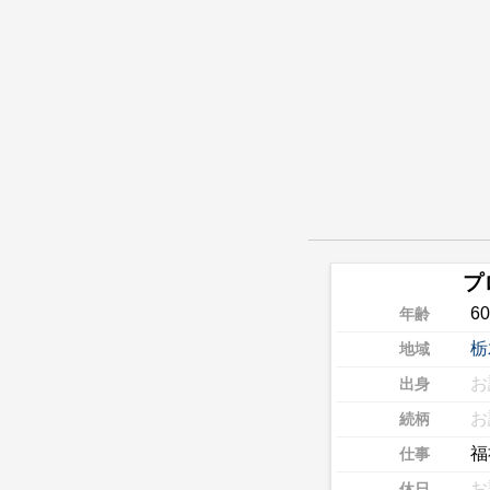
プ
6
年齢
栃
地域
お
出身
お
続柄
福
仕事
お
休日