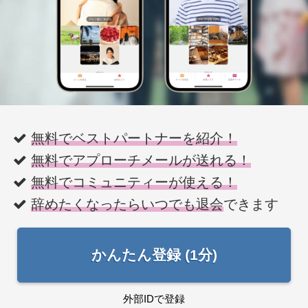
無料でベストパートナーを紹介！
無料でアプローチメールが送れる！
無料でコミュニティーが使える！
辞めたくなったらいつでも退会
できます
かんたん登録 (1分)
外部IDで登録