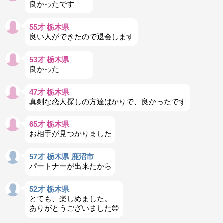
良かったです
55才 栃木県
良い人ができたので退会します
53才 栃木県
良かった
47才 栃木県
真剣な恋人探しの方達ばかりで、良かったです
65才 栃木県
お相手が見つかりました
57才 栃木県 鹿沼市
パートナーが出来たから
52才 栃木県
とても、楽しめました。
ありがとうございました😊