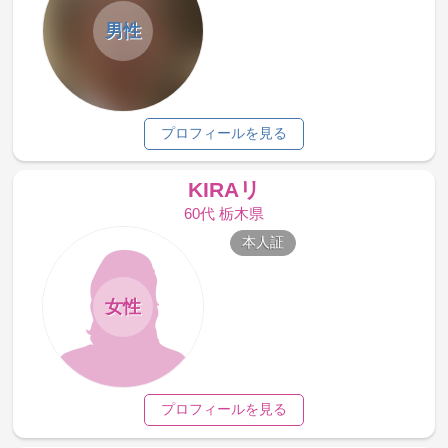
男性
プロフィールを見る
KIRAリ
60代 栃木県
本人証
女性
プロフィールを見る