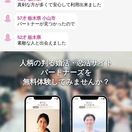
真剣な方が多くて安心して利用出来ました
57才 栃木県 小山市
パートナーが見つかったので
52才 栃木県
素敵な人と出会えました
人柄の判る婚活・恋活サイト
パートナーズを
無料体験してみませんか？