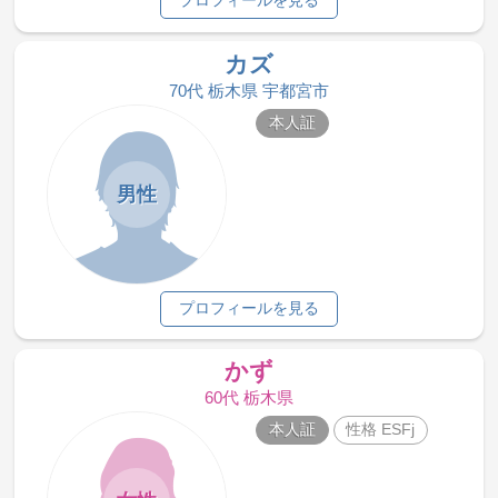
プロフィールを見る
カズ
70代 栃木県 宇都宮市
本人証
男性
プロフィールを見る
かず
60代 栃木県
本人証
性格 ESFj