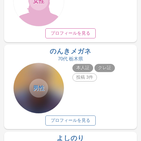
女性
プロフィールを見る
のんきメガネ
70代 栃木県
本人証
クレ証
投稿 3件
男性
プロフィールを見る
よしのり