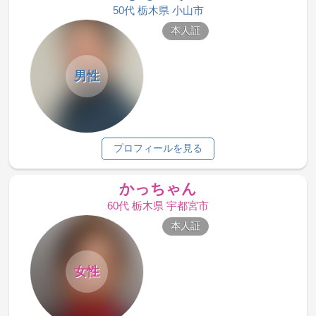
50代 栃木県 小山市
本人証
男性
プロフィールを見る
かっちゃん
60代 栃木県 宇都宮市
本人証
女性