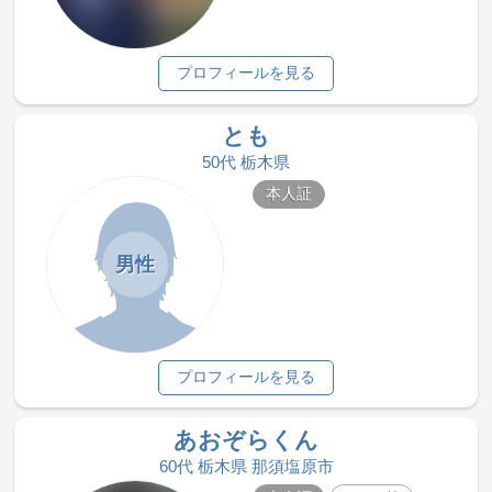
プロフィールを見る
とも
50代 栃木県
本人証
男性
プロフィールを見る
あおぞらくん
60代 栃木県 那須塩原市