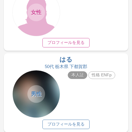
女性
プロフィールを見る
はる
50代 栃木県 下都賀郡
本人証
性格 ENFp
男性
プロフィールを見る