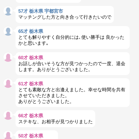
57才 栃木県 宇都宮市
マッチングした方と向き合って行きたいので
65才 栃木県
とても解りやすく自分的には､使い勝手は 良かった
かと思います｡
60才 栃木県
お話しが合いそうな方が見つかったので一度、退会
します。ありがとうございました。
61才 栃木県
とても素敵な方と出逢えました。幸せな時間を共有
させていただきました。
ありがとうございました。
66才 栃木県
ステキな、お相手が見つかりました
50才 栃木県