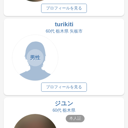
プロフィールを見る
turikiti
60代 栃木県 矢板市
男性
プロフィールを見る
ジユン
60代 栃木県
本人証