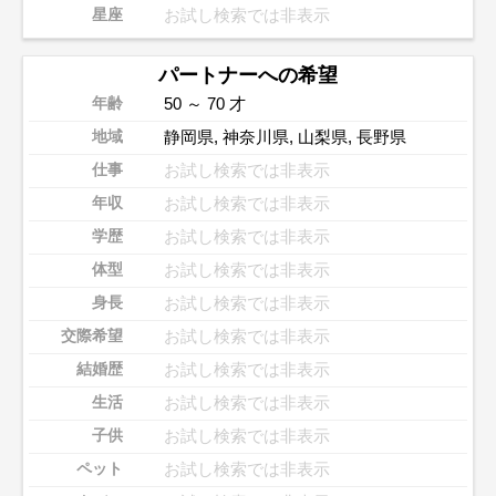
お試し検索では非表示
星座
パートナーへの希望
50 ～ 70 才
年齢
静岡県
,
神奈川県
,
山梨県
,
長野県
地域
お試し検索では非表示
仕事
お試し検索では非表示
年収
お試し検索では非表示
学歴
お試し検索では非表示
体型
お試し検索では非表示
身長
お試し検索では非表示
交際希望
お試し検索では非表示
結婚歴
お試し検索では非表示
生活
お試し検索では非表示
子供
お試し検索では非表示
ペット