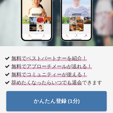
無料でベストパートナーを紹介！
無料でアプローチメールが送れる！
無料でコミュニティーが使える！
辞めたくなったらいつでも退会
できます
かんたん登録 (1分)