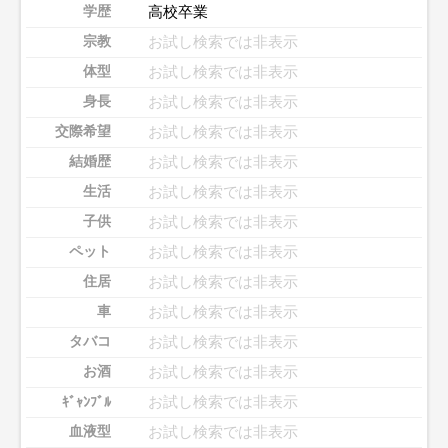
高校卒業
学歴
お試し検索では非表示
宗教
お試し検索では非表示
体型
お試し検索では非表示
身長
お試し検索では非表示
交際希望
お試し検索では非表示
結婚歴
お試し検索では非表示
生活
お試し検索では非表示
子供
お試し検索では非表示
ペット
お試し検索では非表示
住居
お試し検索では非表示
車
お試し検索では非表示
タバコ
お試し検索では非表示
お酒
お試し検索では非表示
ｷﾞｬﾝﾌﾞﾙ
お試し検索では非表示
血液型