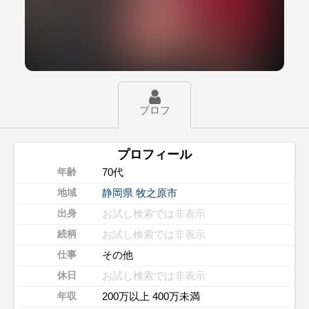
プロフ
プロフィール
70代
年齢
静岡県
牧之原市
地域
お試し検索では非表示
出身
お試し検索では非表示
続柄
その他
仕事
お試し検索では非表示
休日
200万以上 400万未満
年収