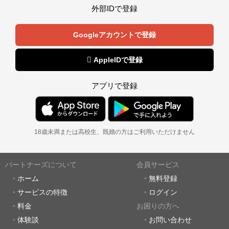
外部IDで登録
Googleアカウントで登録
 AppleIDで登録
アプリで登録
18歳未満または高校生、既婚の方はご利用いただけません
パートナーズについて
会員サービス
ホーム
無料登録
サービスの特徴
ログイン
料金
お困りの方へ
体験談
お問い合わせ