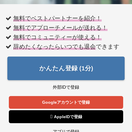
無料でベストパートナーを紹介！
無料でアプローチメールが送れる！
無料でコミュニティーが使える！
辞めたくなったらいつでも退会
できます
かんたん登録 (1分)
外部IDで登録
Googleアカウントで登録
 AppleIDで登録
アプリで登録