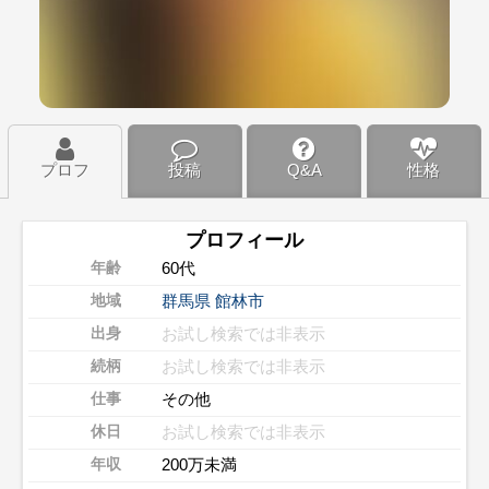
プロフ
投稿
Q&A
性格
プロフィール
60代
年齢
群馬県
館林市
地域
お試し検索では非表示
出身
お試し検索では非表示
続柄
その他
仕事
お試し検索では非表示
休日
200万未満
年収