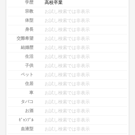
高校卒業
学歴
お試し検索では非表示
宗教
お試し検索では非表示
体型
お試し検索では非表示
身長
お試し検索では非表示
交際希望
お試し検索では非表示
結婚歴
お試し検索では非表示
生活
お試し検索では非表示
子供
お試し検索では非表示
ペット
お試し検索では非表示
住居
お試し検索では非表示
車
お試し検索では非表示
タバコ
お試し検索では非表示
お酒
お試し検索では非表示
ｷﾞｬﾝﾌﾞﾙ
お試し検索では非表示
血液型