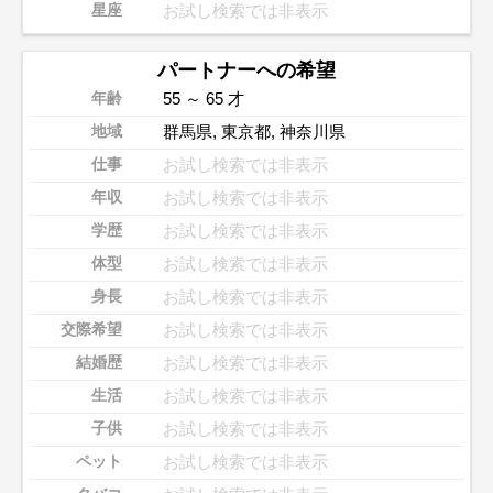
お試し検索では非表示
星座
パートナーへの希望
55 ～ 65 才
年齢
群馬県
,
東京都
,
神奈川県
地域
お試し検索では非表示
仕事
お試し検索では非表示
年収
お試し検索では非表示
学歴
お試し検索では非表示
体型
お試し検索では非表示
身長
お試し検索では非表示
交際希望
お試し検索では非表示
結婚歴
お試し検索では非表示
生活
お試し検索では非表示
子供
お試し検索では非表示
ペット