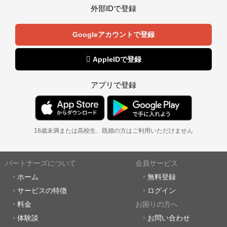
外部IDで登録
Googleアカウントで登録
 AppleIDで登録
アプリで登録
18歳未満または高校生、既婚の方はご利用いただけません
パートナーズについて
会員サービス
ホーム
無料登録
サービスの特徴
ログイン
料金
お困りの方へ
体験談
お問い合わせ