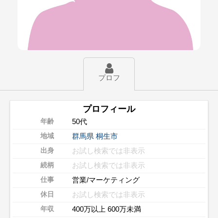
プロフ
プロフィール
50代
年齢
群馬県
桐生市
地域
お試し検索では非表示
出身
お試し検索では非表示
続柄
営業/マーケティング
仕事
お試し検索では非表示
休日
400万以上 600万未満
年収