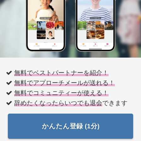
無料でベストパートナーを紹介！
無料でアプローチメールが送れる！
無料でコミュニティーが使える！
辞めたくなったらいつでも退会
できます
かんたん登録 (1分)