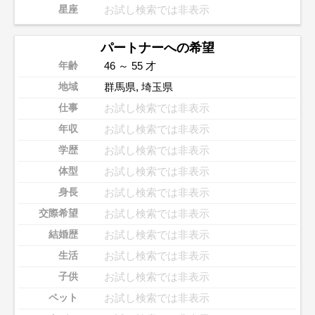
お試し検索では非表示
星座
パートナーへの希望
46 ～ 55 才
年齢
群馬県
,
埼玉県
地域
お試し検索では非表示
仕事
お試し検索では非表示
年収
お試し検索では非表示
学歴
お試し検索では非表示
体型
お試し検索では非表示
身長
お試し検索では非表示
交際希望
お試し検索では非表示
結婚歴
お試し検索では非表示
生活
お試し検索では非表示
子供
お試し検索では非表示
ペット