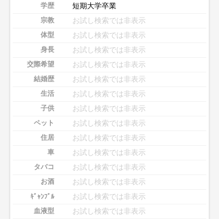
短期大学卒業
学歴
お試し検索では非表示
宗教
お試し検索では非表示
体型
お試し検索では非表示
身長
お試し検索では非表示
交際希望
お試し検索では非表示
結婚歴
お試し検索では非表示
生活
お試し検索では非表示
子供
お試し検索では非表示
ペット
お試し検索では非表示
住居
お試し検索では非表示
車
お試し検索では非表示
タバコ
お試し検索では非表示
お酒
お試し検索では非表示
ｷﾞｬﾝﾌﾞﾙ
お試し検索では非表示
血液型