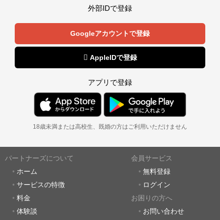
外部IDで登録
Googleアカウントで登録
 AppleIDで登録
アプリで登録
18歳未満または高校生、既婚の方はご利用いただけません
パートナーズについて
会員サービス
ホーム
無料登録
サービスの特徴
ログイン
料金
お困りの方へ
体験談
お問い合わせ