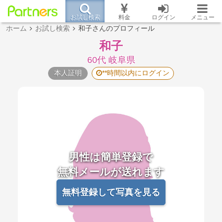
お試し検索
料金
ログイン
メニュー
ホーム
お試し検索
和子さんのプロフィール
和子
60代 岐阜県
本人証明
**時間以内にログイン
男性は簡単登録で
無料メールが送れます
無料登録して写真を見る