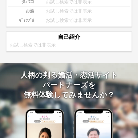
お試し検索では非表示
タバコ
お試し検索では非表示
お酒
お試し検索では非表示
ｷﾞｬﾝﾌﾞﾙ
自己紹介
お試し検索では非表示
人柄の判る婚活・恋活サイト
パートナーズを
無料体験してみませんか？