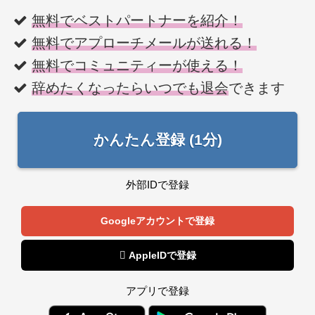
無料でベストパートナーを紹介！
無料でアプローチメールが送れる！
無料でコミュニティーが使える！
辞めたくなったらいつでも退会
できます
かんたん登録 (1分)
外部IDで登録
Googleアカウントで登録
 AppleIDで登録
アプリで登録