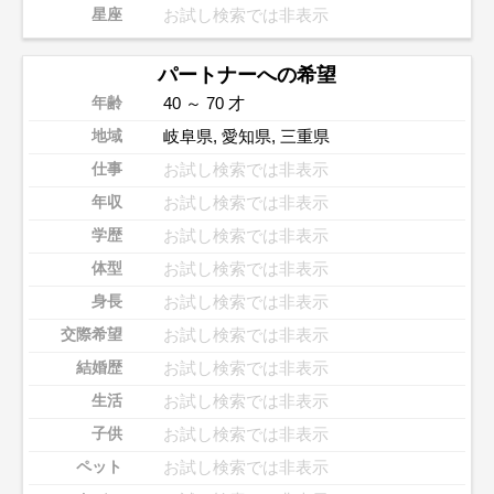
お試し検索では非表示
星座
パートナーへの希望
40 ～ 70 才
年齢
岐阜県
,
愛知県
,
三重県
地域
お試し検索では非表示
仕事
お試し検索では非表示
年収
お試し検索では非表示
学歴
お試し検索では非表示
体型
お試し検索では非表示
身長
お試し検索では非表示
交際希望
お試し検索では非表示
結婚歴
お試し検索では非表示
生活
お試し検索では非表示
子供
お試し検索では非表示
ペット