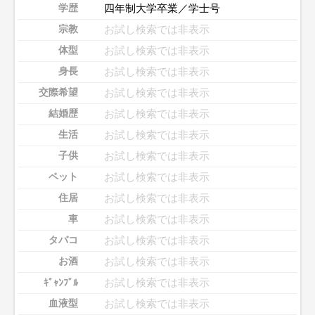
四年制大学卒業／学士号
学歴
お試し検索では非表示
宗教
お試し検索では非表示
体型
お試し検索では非表示
身長
お試し検索では非表示
交際希望
お試し検索では非表示
結婚歴
お試し検索では非表示
生活
お試し検索では非表示
子供
お試し検索では非表示
ペット
お試し検索では非表示
住居
お試し検索では非表示
車
お試し検索では非表示
タバコ
お試し検索では非表示
お酒
お試し検索では非表示
ｷﾞｬﾝﾌﾞﾙ
お試し検索では非表示
血液型