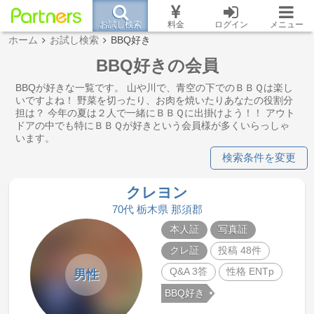
お試し検索
料金
ログイン
メニュー
ホーム
お試し検索
BBQ好き
BBQ好きの会員
BBQが好きな一覧です。 山や川で、青空の下でのＢＢＱは楽し
いですよね！ 野菜を切ったり、お肉を焼いたりあなたの役割分
担は？ 今年の夏は２人で一緒にＢＢＱに出掛けよう！！ アウト
ドアの中でも特にＢＢＱが好きという会員様が多くいらっしゃ
います。
検索条件を変更
クレヨン
70代 栃木県 那須郡
本人証
写真証
クレ証
投稿 48件
Q&A 3答
性格 ENTp
男性
BBQ好き