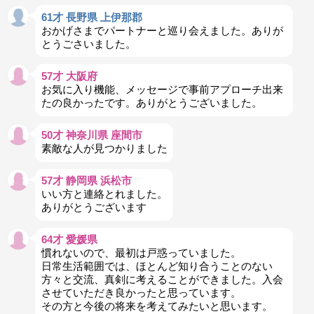
61才 長野県 上伊那郡
おかげさまでパートナーと巡り会えました。ありが
とうごさいました。
57才 大阪府
お気に入り機能、メッセージで事前アプローチ出来
たの良かったです。ありがとうございました。
50才 神奈川県 座間市
素敵な人が見つかりました
57才 静岡県 浜松市
いい方と連絡とれました。
ありがとうございます
64才 愛媛県
慣れないので、最初は戸惑っていました。
日常生活範囲では、ほとんど知り合うことのない
方々と交流、真剣に考えることができました。入会
させていただき良かったと思っています。
その方と今後の将来を考えてみたいと思います。