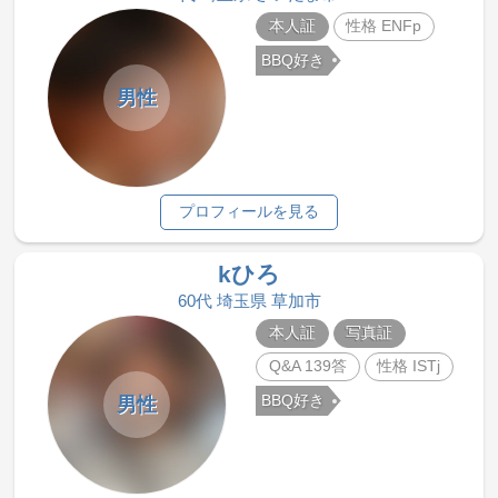
本人証
性格 ENFp
BBQ好き
男性
プロフィールを見る
kひろ
60代 埼玉県 草加市
本人証
写真証
Q&A 139答
性格 ISTj
BBQ好き
男性