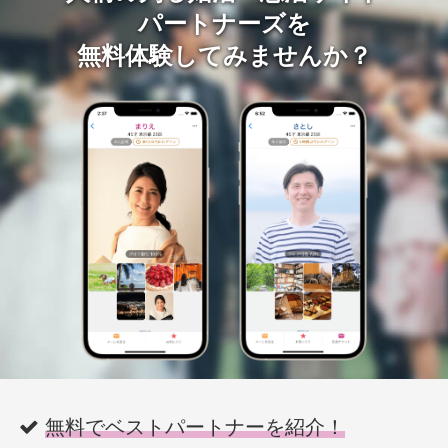
パートナーズを
無料体験してみませんか？
無料でベストパートナーを紹介！