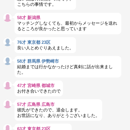
こちらの事情です。
58才 新潟県
マッチングしなくても、最初からメッセージを送れ
るところが良かったと思っています
76才 東京都 23区
良い人とめぐりあえました。
58才 群馬県 伊勢崎市
結婚までは行かなかったけど真剣に話が出来まし
た。
47才 宮崎県 都城市
お付き合いできたので
57才 広島県 広島市
彼氏ができたので、退会します。
お世話になり、ありがとうございました。
63才 東京都 23区