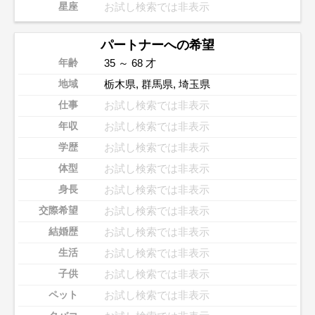
お試し検索では非表示
星座
パートナーへの希望
35 ～ 68 才
年齢
栃木県
,
群馬県
,
埼玉県
地域
お試し検索では非表示
仕事
お試し検索では非表示
年収
お試し検索では非表示
学歴
お試し検索では非表示
体型
お試し検索では非表示
身長
お試し検索では非表示
交際希望
お試し検索では非表示
結婚歴
お試し検索では非表示
生活
お試し検索では非表示
子供
お試し検索では非表示
ペット