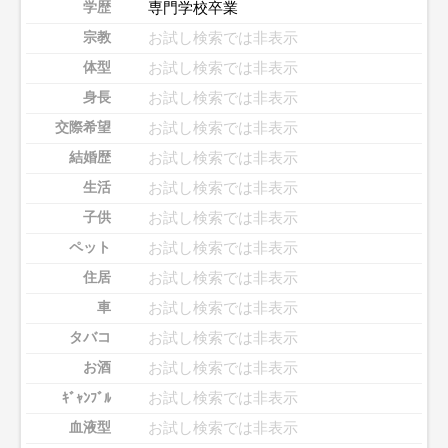
専門学校卒業
学歴
お試し検索では非表示
宗教
お試し検索では非表示
体型
お試し検索では非表示
身長
お試し検索では非表示
交際希望
お試し検索では非表示
結婚歴
お試し検索では非表示
生活
お試し検索では非表示
子供
お試し検索では非表示
ペット
お試し検索では非表示
住居
お試し検索では非表示
車
お試し検索では非表示
タバコ
お試し検索では非表示
お酒
お試し検索では非表示
ｷﾞｬﾝﾌﾞﾙ
お試し検索では非表示
血液型