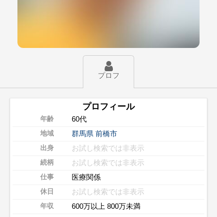
プロフ
プロフィール
60代
年齢
群馬県
前橋市
地域
お試し検索では非表示
出身
お試し検索では非表示
続柄
医療関係
仕事
お試し検索では非表示
休日
600万以上 800万未満
年収