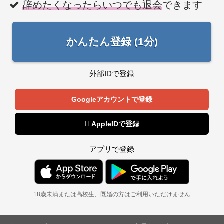
辞めたくなったらいつでも退会
できます
かんたん登録 (1分)
外部IDで登録
Googleアカウントで登録
 AppleIDで登録
アプリで登録
18歳未満または高校生、既婚の方はご利用いただけません