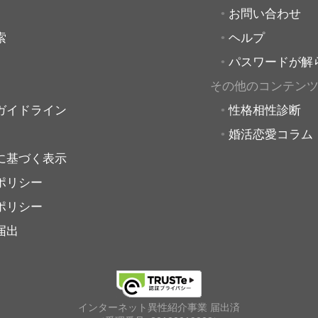
お問い合わせ
索
ヘルプ
パスワードが解
その他のコンテン
ガイドライン
性格相性診断
婚活恋愛コラム
に基づく表示
ポリシー
ポリシー
届出
インターネット異性紹介事業 届出済