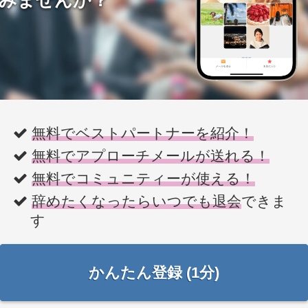
無料でベストパートナーを紹介！
無料でアプローチメールが送れる！
無料でコミュニティーが使える！
辞めたくなったらいつでも退会
できま
す
かんたん登録 (1分)