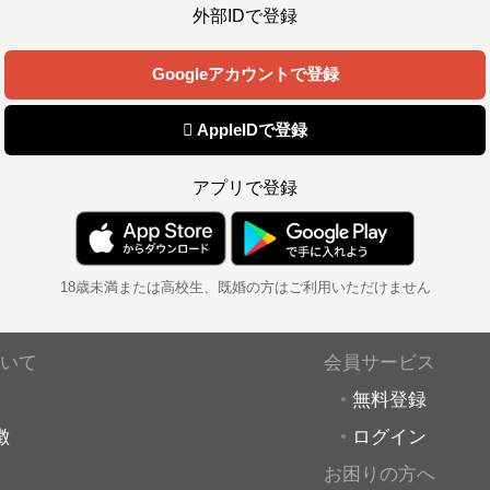
外部IDで登録
Googleアカウントで登録
 AppleIDで登録
アプリで登録
18歳未満または高校生、既婚の方はご利用いただけません
いて
会員サービス
無料登録
徴
ログイン
お困りの方へ