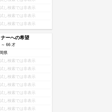
試し検索では非表示
試し検索では非表示
試し検索では非表示
トナーへの希望
 ～ 66 才
岡県
試し検索では非表示
試し検索では非表示
試し検索では非表示
試し検索では非表示
試し検索では非表示
試し検索では非表示
試し検索では非表示