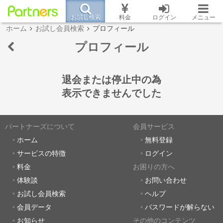
お試し検索
料金
ログイン
メニュー
ホーム
お試し会員検索
プロフィール
プロフィール
退会または停止中の為
表示できませんでした
パートナーズについて
会員サービス
ホーム
無料登録
サービスの特徴
ログイン
料金
お困りの方へ
体験談
お問い合わせ
お試し会員検索
ヘルプ
会員データ
パスワードが解らない
お知らせ
その他のコンテンツ