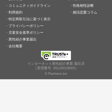
コミュニティガイドライン
性格相性診断
利用規約
婚活恋愛コラム
特定商取引法に基づく表示
プライバシーポリシー
児童安全基準ポリシー
異性紹介事業届出
会社概要
インターネット異性紹介事業 届出済
（受理番号: 30120019003）
© Partners.inc