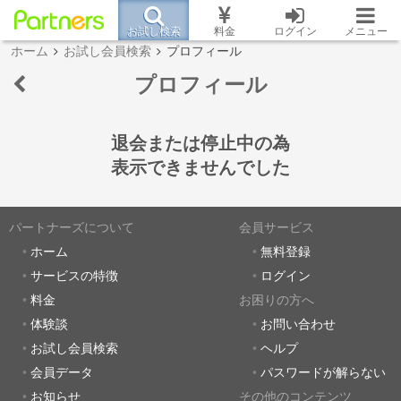
お試し検索
料金
ログイン
メニュー
ホーム
お試し会員検索
プロフィール
プロフィール
退会または停止中の為
表示できませんでした
パートナーズについて
会員サービス
ホーム
無料登録
サービスの特徴
ログイン
料金
お困りの方へ
体験談
お問い合わせ
お試し会員検索
ヘルプ
会員データ
パスワードが解らない
お知らせ
その他のコンテンツ