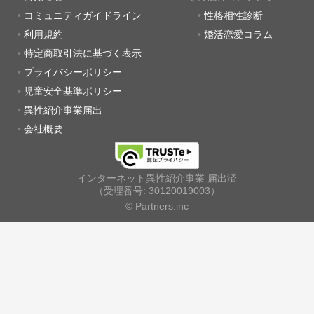
コミュニティガイドライン
性格相性診断
利用規約
婚活恋愛コラム
特定商取引法に基づく表示
プライバシーポリシー
児童安全基準ポリシー
異性紹介事業届出
会社概要
インターネット異性紹介事業 届出済
（受理番号: 30120019003）
© Partners.inc