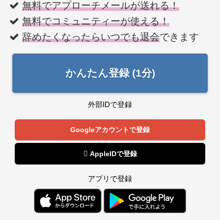
無料でアプローチメールが送れる！
無料でコミュニティーが使える！
辞めたくなったらいつでも退会
できます
かんたん登録 (1分)
外部IDで登録
Googleアカウントで登録
 AppleIDで登録
アプリで登録