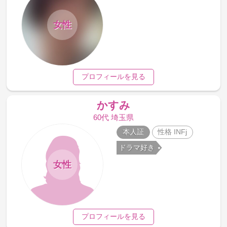
女性
プロフィールを見る
かすみ
60代 埼玉県
本人証
性格 INFj
ドラマ好き
女性
プロフィールを見る