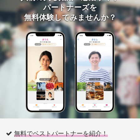
パートナーズを
無料体験してみませんか？
無料でベストパートナーを紹介！