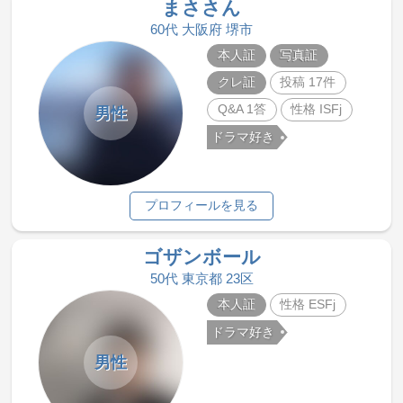
まささん
60代 大阪府 堺市
本人証
写真証
クレ証
投稿 17件
Q&A 1答
性格 ISFj
男性
ドラマ好き
プロフィールを見る
ゴザンボール
50代 東京都 23区
本人証
性格 ESFj
ドラマ好き
男性