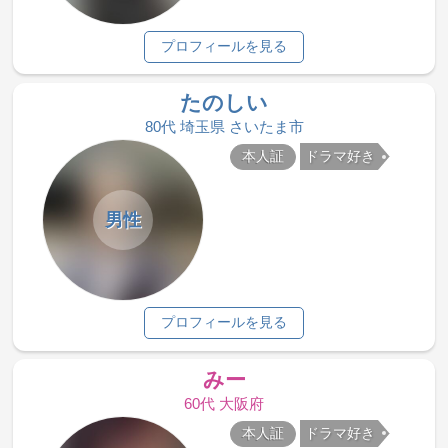
プロフィールを見る
たのしい
80代 埼玉県 さいたま市
本人証
ドラマ好き
男性
プロフィールを見る
みー
60代 大阪府
本人証
ドラマ好き