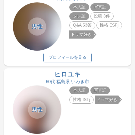
本人証
写真証
クレ証
投稿 3件
Q&A 53答
性格 ESFj
男性
ドラマ好き
プロフィールを見る
ヒロユキ
60代 福島県 いわき市
本人証
写真証
性格 ISTj
ドラマ好き
男性