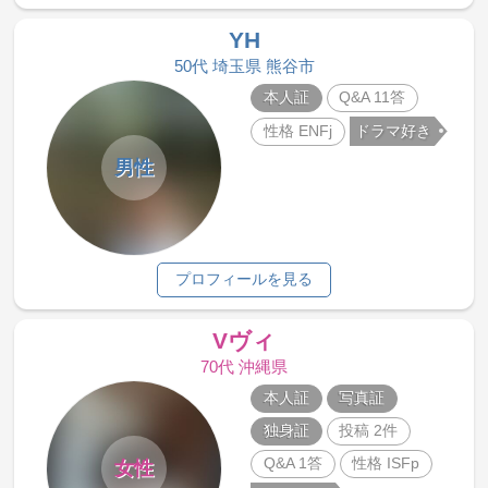
YH
50代 埼玉県 熊谷市
本人証
Q&A 11答
性格 ENFj
ドラマ好き
男性
プロフィールを見る
Vヴィ
70代 沖縄県
本人証
写真証
独身証
投稿 2件
Q&A 1答
性格 ISFp
女性