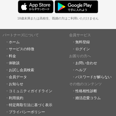
18歳未満または高校生、既婚の方はご利用いただけません
パートナーズについて
会員サービス
ホーム
無料登録
サービスの特徴
ログイン
料金
お困りの方へ
体験談
お問い合わせ
お試し会員検索
ヘルプ
会員データ
パスワードが解らない
お知らせ
その他のコンテンツ
コミュニティガイドライン
性格相性診断
利用規約
婚活恋愛コラム
特定商取引法に基づく表示
プライバシーポリシー