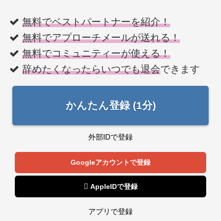
無料でベストパートナーを紹介！
無料でアプローチメールが送れる！
無料でコミュニティーが使える！
辞めたくなったらいつでも退会
できます
かんたん登録 (1分)
外部IDで登録
Googleアカウントで登録
 AppleIDで登録
アプリで登録