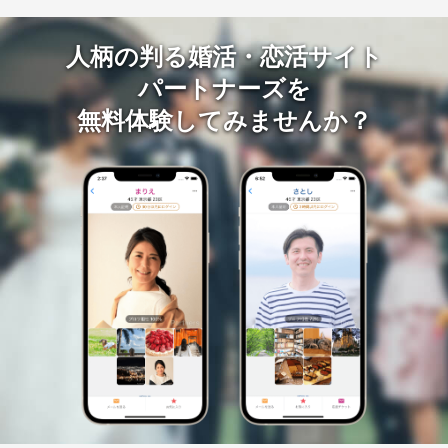
人柄の判る婚活・恋活サイト
パートナーズを
無料体験してみませんか？