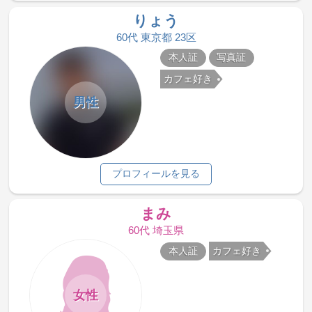
りょう
60代 東京都 23区
本人証
写真証
カフェ好き
男性
プロフィールを見る
まみ
60代 埼玉県
本人証
カフェ好き
女性