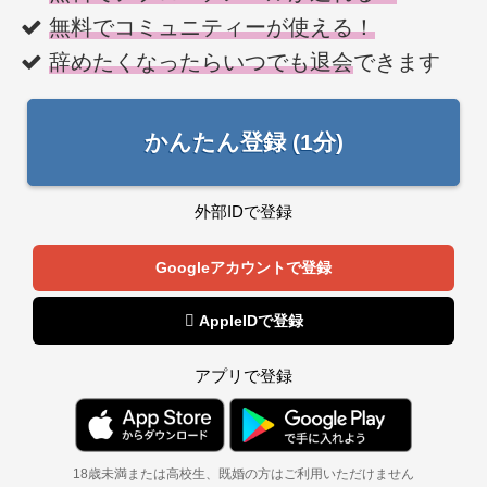
無料でコミュニティーが使える！
辞めたくなったらいつでも退会
できます
かんたん登録 (1分)
外部IDで登録
Googleアカウントで登録
 AppleIDで登録
アプリで登録
18歳未満または高校生、既婚の方はご利用いただけません