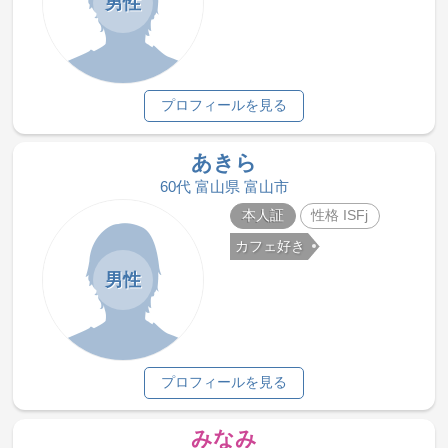
男性
プロフィールを見る
あきら
60代 富山県 富山市
本人証
性格 ISFj
カフェ好き
男性
プロフィールを見る
みなみ