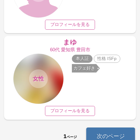
プロフィールを見る
まゆ
60代 愛知県 豊田市
本人証
性格 ISFp
カフェ好き
女性
プロフィールを見る
1
次のページ
ページ