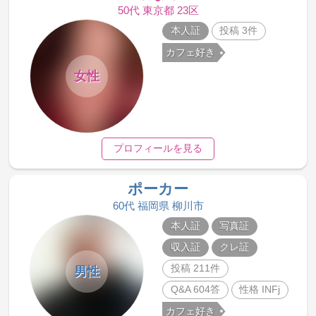
50代 東京都 23区
本人証
投稿 3件
カフェ好き
女性
プロフィールを見る
ポーカー
60代 福岡県 柳川市
本人証
写真証
収入証
クレ証
投稿 211件
男性
Q&A 604答
性格 INFj
カフェ好き