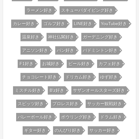
ラーメン好き
スキューバダイビング好き
カレー好き
ゴルフ好き
LINE好き
YouTube好き
温泉好き
神社仏閣好き
ガーデニング好き
アニソン好き
パン好き
バドミントン好き
F1好き
お城好き
ビール好き
カフェ好き
チョコレート好き
ドリカム好き
ゆず好き
ミスチル好き
B'z好き
サザンオールスターズ好き
スピッツ好き
プロレス好き
サッカー観戦好き
バレーボール好き
ボウリング好き
ドラム好き
ギター好き
のんびり好き
サッカー好き