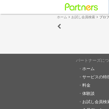
ホーム
お試し会員検索
プロ
パートナーズにつ
ホーム
サービスの特
料金
体験談
お試し会員検