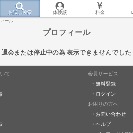
お試し検索
体験談
料金
フィール
プロフィール
退会または停止中の為
表示できませんでした
いて
会員サービス
無料登録
徴
ログイン
お困りの方へ
お問い合わせ
索
ヘルプ