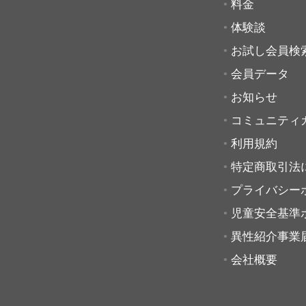
料金
体験談
お試し会員検
会員データ
お知らせ
コミュニティ
利用規約
特定商取引法
プライバシー
児童安全基準
異性紹介事業
会社概要