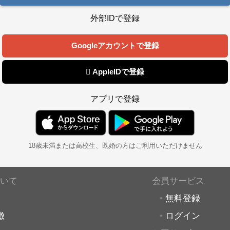
外部IDで登録
Googleアカウントで登録
 AppleIDで登録
アプリで登録
18歳未満または高校生、既婚の方はご利用いただけません
いて
会員サービス
無料登録
徴
ログイン