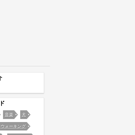
介
ド
音楽
犬
ウォーキング