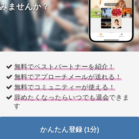
みませんか？
無料でベストパートナーを紹介！
無料でアプローチメールが送れる！
無料でコミュニティーが使える！
辞めたくなったらいつでも退会
できま
す
かんたん登録 (1分)