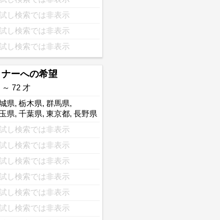
試し検索では非表示
試し検索では非表示
試し検索では非表示
トナーへの希望
 ～ 72 才
城県
,
栃木県
,
群馬県
,
玉県
,
千葉県
,
東京都
,
長野県
試し検索では非表示
試し検索では非表示
試し検索では非表示
試し検索では非表示
試し検索では非表示
試し検索では非表示