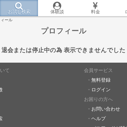
お試し検索
体験談
料金
フィール
プロフィール
退会または停止中の為
表示できませんでした
いて
会員サービス
無料登録
徴
ログイン
お困りの方へ
お問い合わせ
索
ヘルプ