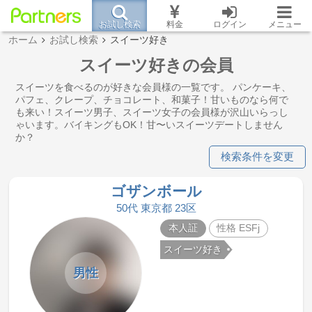
お試し検索
料金
ログイン
メニュー
ホーム
お試し検索
スイーツ好き
スイーツ好きの会員
スイーツを食べるのが好きな会員様の一覧です。 パンケーキ、
パフェ、クレープ、チョコレート、和菓子！甘いものなら何で
も来い！スイーツ男子、スイーツ女子の会員様が沢山いらっし
ゃいます。バイキングもOK！甘〜いスイーツデートしません
か？
検索条件を変更
ゴザンボール
50代 東京都 23区
本人証
性格 ESFj
スイーツ好き
男性