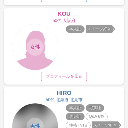
KOU
50代 大阪府
本人証
スイーツ好き
女性
プロフィールを見る
HIRO
50代 北海道 北見市
本人証
写真証
クレ証
Q&A 6答
性格 INTp
スイーツ好き
男性