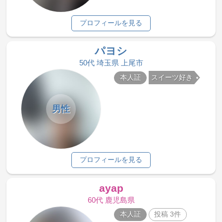
プロフィールを見る
パヨシ
50代 埼玉県 上尾市
本人証
スイーツ好き
男性
プロフィールを見る
ayap
60代 鹿児島県
本人証
投稿 3件