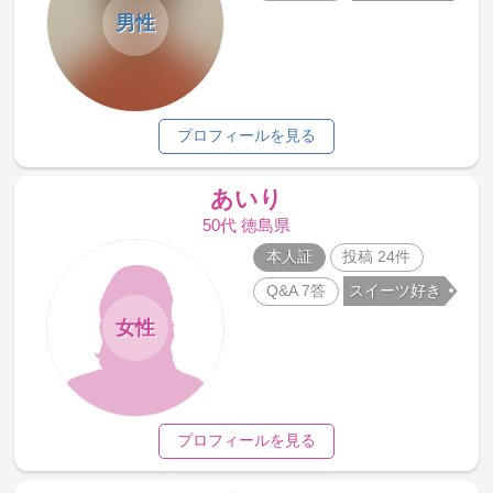
男性
プロフィールを見る
あいり
50代 徳島県
本人証
投稿 24件
Q&A 7答
スイーツ好き
女性
プロフィールを見る