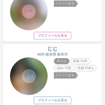
スイーツ好き
女性
プロフィールを見る
じじ
60代 岐阜県 岐阜市
本人証
投稿 32件
Q&A 73答
性格 ENFp
スイーツ好き
男性
プロフィールを見る