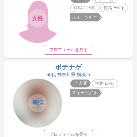
Q&A 125答
性格 ENFp
スイーツ好き
女性
プロフィールを見る
ポテナゲ
60代 神奈川県 横浜市
本人証
性格 ENFj
スイーツ好き
男性
プロフィールを見る