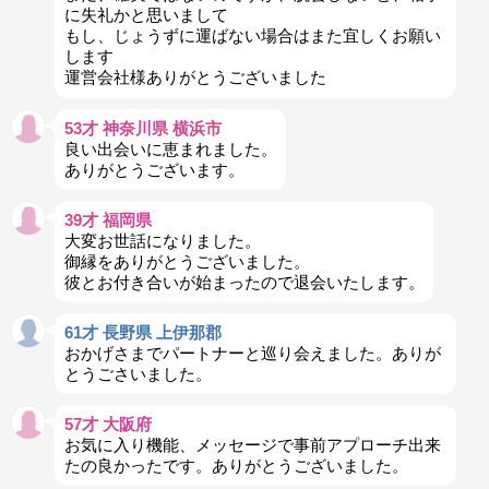
に失礼かと思いまして
もし、じょうずに運ばない場合はまた宜しくお願い
します
運営会社様ありがとうございました
53才 神奈川県 横浜市
良い出会いに恵まれました。
ありがとうございます。
39才 福岡県
大変お世話になりました。
御縁をありがとうございました。
彼とお付き合いが始まったので退会いたします。
61才 長野県 上伊那郡
おかげさまでパートナーと巡り会えました。ありが
とうごさいました。
57才 大阪府
お気に入り機能、メッセージで事前アプローチ出来
たの良かったです。ありがとうございました。