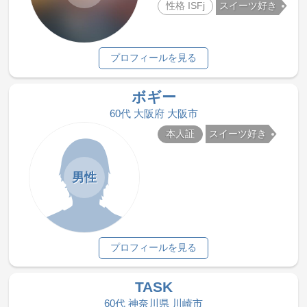
性格 ISFj
スイーツ好き
プロフィールを見る
ボギー
60代 大阪府 大阪市
本人証
スイーツ好き
男性
プロフィールを見る
TASK
60代 神奈川県 川崎市