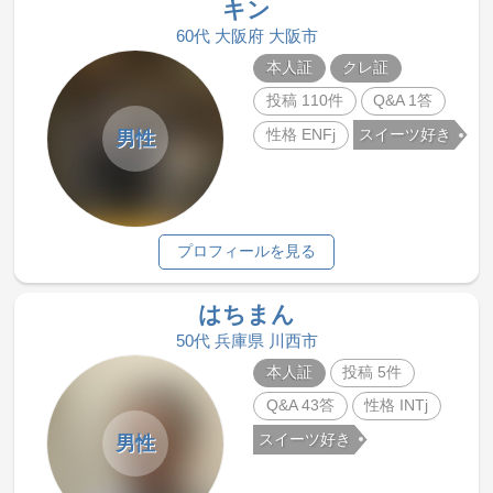
キン
60代 大阪府 大阪市
本人証
クレ証
投稿 110件
Q&A 1答
性格 ENFj
スイーツ好き
男性
プロフィールを見る
はちまん
50代 兵庫県 川西市
本人証
投稿 5件
Q&A 43答
性格 INTj
スイーツ好き
男性