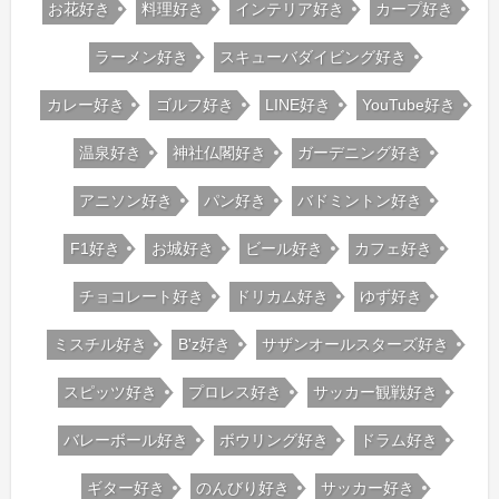
お花好き
料理好き
インテリア好き
カープ好き
ラーメン好き
スキューバダイビング好き
カレー好き
ゴルフ好き
LINE好き
YouTube好き
温泉好き
神社仏閣好き
ガーデニング好き
アニソン好き
パン好き
バドミントン好き
F1好き
お城好き
ビール好き
カフェ好き
チョコレート好き
ドリカム好き
ゆず好き
ミスチル好き
B'z好き
サザンオールスターズ好き
スピッツ好き
プロレス好き
サッカー観戦好き
バレーボール好き
ボウリング好き
ドラム好き
ギター好き
のんびり好き
サッカー好き