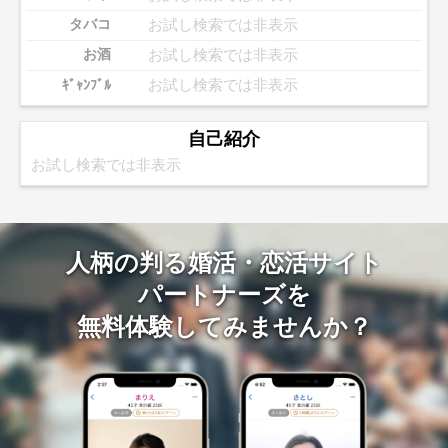
お試し検索では非表示
タバコ
お試し検索では非表示
お酒
お試し検索では非表示
ｷﾞｬﾝﾌﾞﾙ
自己紹介
お試し検索では非表示
人柄の判る婚活・恋活サイト
パートナーズを
無料体験してみませんか？