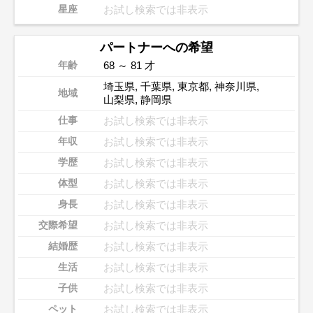
お試し検索では非表示
星座
パートナーへの希望
68 ～ 81 才
年齢
埼玉県
,
千葉県
,
東京都
,
神奈川県
,
地域
山梨県
,
静岡県
お試し検索では非表示
仕事
お試し検索では非表示
年収
お試し検索では非表示
学歴
お試し検索では非表示
体型
お試し検索では非表示
身長
お試し検索では非表示
交際希望
お試し検索では非表示
結婚歴
お試し検索では非表示
生活
お試し検索では非表示
子供
お試し検索では非表示
ペット