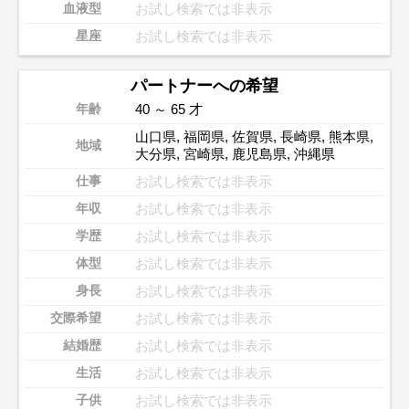
お試し検索では非表示
血液型
お試し検索では非表示
星座
パートナーへの希望
40 ～ 65 才
年齢
山口県
,
福岡県
,
佐賀県
,
長崎県
,
熊本県
,
地域
大分県
,
宮崎県
,
鹿児島県
,
沖縄県
お試し検索では非表示
仕事
お試し検索では非表示
年収
お試し検索では非表示
学歴
お試し検索では非表示
体型
お試し検索では非表示
身長
お試し検索では非表示
交際希望
お試し検索では非表示
結婚歴
お試し検索では非表示
生活
お試し検索では非表示
子供