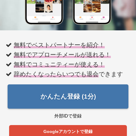
無料でベストパートナーを紹介！
無料でアプローチメールが送れる！
無料でコミュニティーが使える！
辞めたくなったらいつでも退会
できます
かんたん登録 (1分)
外部IDで登録
Googleアカウントで登録