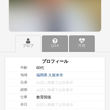
プロフ
Q&A
性格
プロフィール
60代
年齢
福岡県
久留米市
地域
お試し検索では非表示
出身
お試し検索では非表示
続柄
教育関係
仕事
お試し検索では非表示
休日