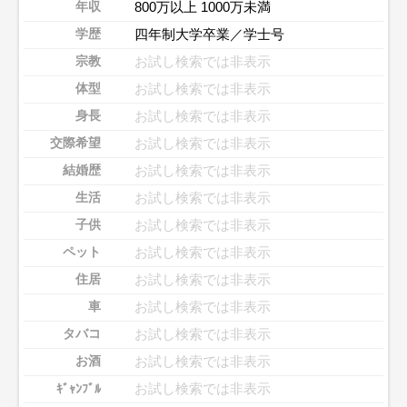
800万以上 1000万未満
年収
四年制大学卒業／学士号
学歴
お試し検索では非表示
宗教
お試し検索では非表示
体型
お試し検索では非表示
身長
お試し検索では非表示
交際希望
お試し検索では非表示
結婚歴
お試し検索では非表示
生活
お試し検索では非表示
子供
お試し検索では非表示
ペット
お試し検索では非表示
住居
お試し検索では非表示
車
お試し検索では非表示
タバコ
お試し検索では非表示
お酒
お試し検索では非表示
ｷﾞｬﾝﾌﾞﾙ