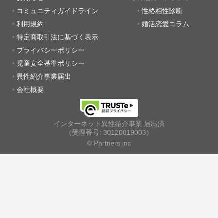
コミュニティガイドライン
性格相性診断
利用規約
婚活恋愛コラム
特定商取引法に基づく表示
プライバシーポリシー
児童安全基準ポリシー
異性紹介事業届出
会社概要
インターネット異性紹介事業 届出済
（受理番号: 30120019003）
© Partners.inc