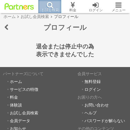
お試し検索
料金
ログイン
メニュー
ホーム
お試し会員検索
プロフィール
プロフィール
退会または停止中の為
表示できませんでした
パートナーズについて
会員サービス
ホーム
無料登録
サービスの特徴
ログイン
料金
お困りの方へ
体験談
お問い合わせ
お試し会員検索
ヘルプ
会員データ
パスワードが解らない
お知らせ
その他のコンテンツ