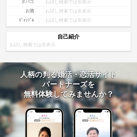
お試し検索では非表示
タバコ
お試し検索では非表示
お酒
お試し検索では非表示
ｷﾞｬﾝﾌﾞﾙ
自己紹介
お試し検索では非表示
人柄の判る婚活・恋活サイト
パートナーズを
無料体験してみませんか？