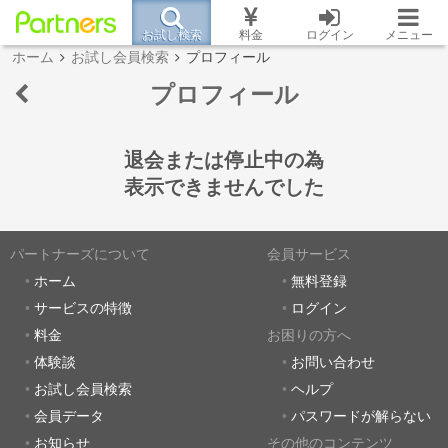
お試し検索
料金
ログイン
メニュー
ホーム
お試し会員検索
プロフィール
プロフィール
退会または停止中の為
表示できませんでした
パートナーズについて
会員サービス
ホーム
無料登録
サービスの特徴
ログイン
料金
お困りの方へ
体験談
お問い合わせ
お試し会員検索
ヘルプ
会員データ
パスワードが解らない
お知らせ
その他のコンテンツ