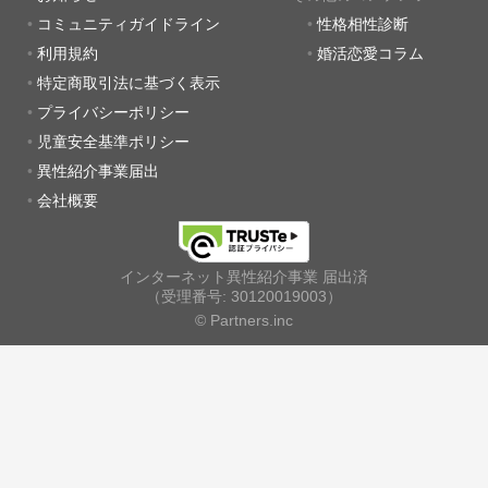
コミュニティガイドライン
性格相性診断
利用規約
婚活恋愛コラム
特定商取引法に基づく表示
プライバシーポリシー
児童安全基準ポリシー
異性紹介事業届出
会社概要
インターネット異性紹介事業 届出済
（受理番号: 30120019003）
© Partners.inc