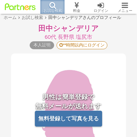
お試し検索
料金
ログイン
メニュー
ホーム
お試し検索
田中シャンデリアさんのプロフィール
田中シャンデリア
60代 長野県 塩尻市
本人証明
**時間以内にログイン
男性は簡単登録で
無料メールが送れます
無料登録して写真を見る