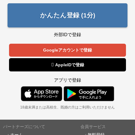
かんたん登録 (1分)
外部IDで登録
Googleアカウントで登録
 AppleIDで登録
アプリで登録
18歳未満または高校生、既婚の方はご利用いただけません
パートナーズについて
会員サービス
ホーム
無料登録