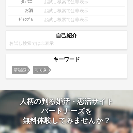
お試し検索では非表示
タバコ
お試し検索では非表示
お酒
お試し検索では非表示
ｷﾞｬﾝﾌﾞﾙ
自己紹介
お試し検索では非表示
キーワード
清潔感
前向き
人柄の判る婚活・恋活サイト
パートナーズを
無料体験してみませんか？