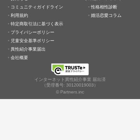
コミュニティガイドライン
性格相性診断
利用規約
婚活恋愛コラム
特定商取引法に基づく表示
プライバシーポリシー
児童安全基準ポリシー
異性紹介事業届出
会社概要
インターネット異性紹介事業 届出済
（受理番号: 30120019003）
© Partners.inc