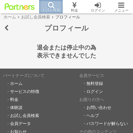
お試し検索
料金
ログイン
メニュー
ホーム
お試し会員検索
プロフィール
プロフィール
退会または停止中の為
表示できませんでした
パートナーズについて
会員サービス
ホーム
無料登録
サービスの特徴
ログイン
料金
お困りの方へ
体験談
お問い合わせ
お試し会員検索
ヘルプ
会員データ
パスワードが解らない
お知らせ
その他のコンテンツ