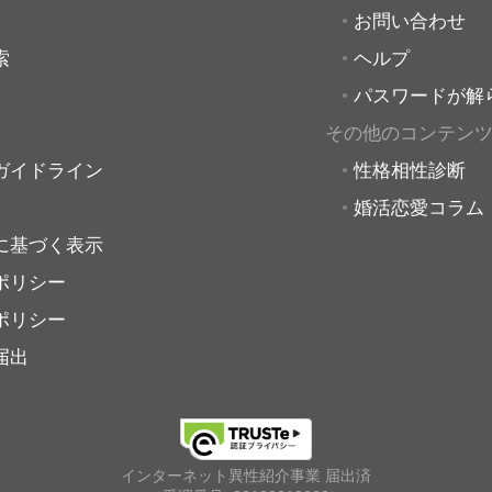
お問い合わせ
索
ヘルプ
パスワードが解
その他のコンテン
ガイドライン
性格相性診断
婚活恋愛コラム
に基づく表示
ポリシー
ポリシー
届出
インターネット異性紹介事業 届出済