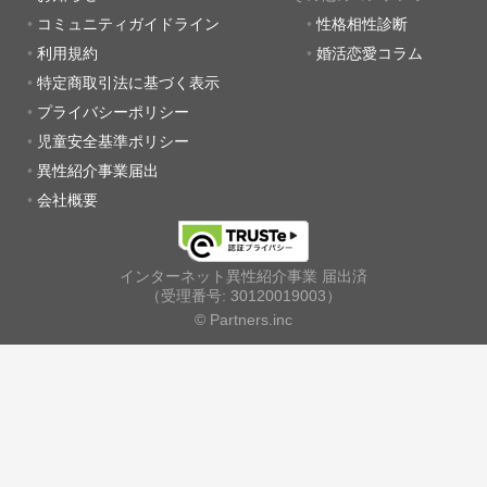
コミュニティガイドライン
性格相性診断
利用規約
婚活恋愛コラム
特定商取引法に基づく表示
プライバシーポリシー
児童安全基準ポリシー
異性紹介事業届出
会社概要
インターネット異性紹介事業 届出済
（受理番号: 30120019003）
© Partners.inc