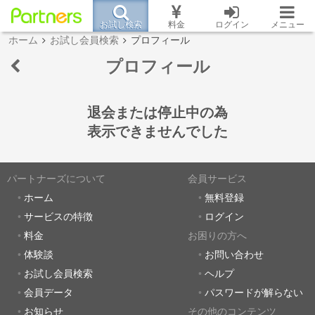
お試し検索
料金
ログイン
メニュー
ホーム
お試し会員検索
プロフィール
プロフィール
退会または停止中の為
表示できませんでした
パートナーズについて
会員サービス
ホーム
無料登録
サービスの特徴
ログイン
料金
お困りの方へ
体験談
お問い合わせ
お試し会員検索
ヘルプ
会員データ
パスワードが解らない
お知らせ
その他のコンテンツ