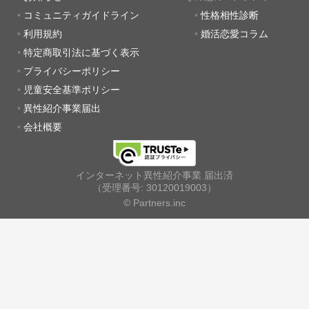
コミュニティガイドライン
性格相性診断
利用規約
婚活恋愛コラム
特定商取引法に基づく表示
プライバシーポリシー
児童安全基準ポリシー
異性紹介事業届出
会社概要
インターネット異性紹介事業 届出済
（受理番号: 30120019003）
© Partners.inc