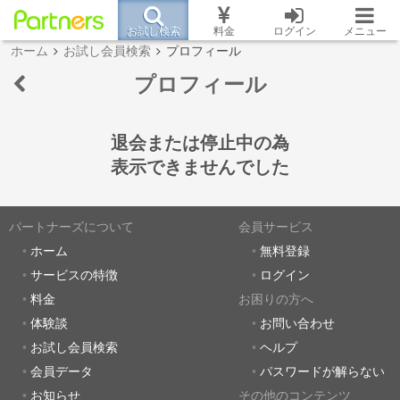
お試し検索
料金
ログイン
メニュー
ホーム
お試し会員検索
プロフィール
プロフィール
退会または停止中の為
表示できませんでした
パートナーズについて
会員サービス
ホーム
無料登録
サービスの特徴
ログイン
料金
お困りの方へ
体験談
お問い合わせ
お試し会員検索
ヘルプ
会員データ
パスワードが解らない
お知らせ
その他のコンテンツ