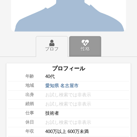
プロフ
性格
プロフィール
40代
年齢
愛知県
名古屋市
地域
お試し検索では非表示
出身
お試し検索では非表示
続柄
技術者
仕事
お試し検索では非表示
休日
400万以上 600万未満
年収