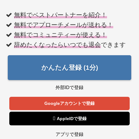
無料でベストパートナーを紹介！
無料でアプローチメールが送れる！
無料でコミュニティーが使える！
辞めたくなったらいつでも退会
できます
かんたん登録 (1分)
外部IDで登録
Googleアカウントで登録
 AppleIDで登録
アプリで登録