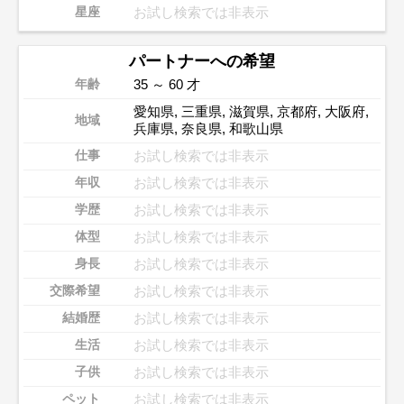
お試し検索では非表示
星座
パートナーへの希望
35 ～ 60 才
年齢
愛知県
,
三重県
,
滋賀県
,
京都府
,
大阪府
,
地域
兵庫県
,
奈良県
,
和歌山県
お試し検索では非表示
仕事
お試し検索では非表示
年収
お試し検索では非表示
学歴
お試し検索では非表示
体型
お試し検索では非表示
身長
お試し検索では非表示
交際希望
お試し検索では非表示
結婚歴
お試し検索では非表示
生活
お試し検索では非表示
子供
お試し検索では非表示
ペット