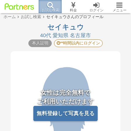
お試し検索
料金
ログイン
メニュー
ホーム
お試し検索
セイキュウさんのプロフィール
セイキュウ
40代 愛知県 名古屋市
本人証明
**時間以内にログイン
女性は完全無料で
ご利用いただけます
無料登録して写真を見る