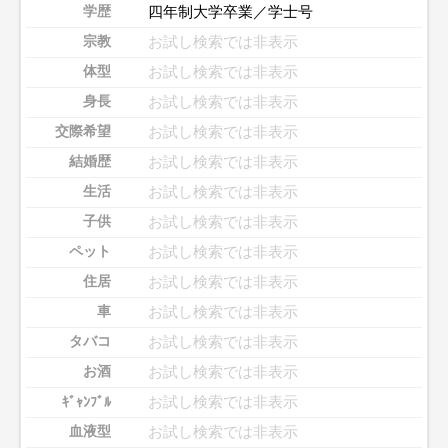
四年制大学卒業／学士号
学歴
お試し検索では非表示
宗教
お試し検索では非表示
体型
お試し検索では非表示
身長
お試し検索では非表示
交際希望
お試し検索では非表示
結婚歴
お試し検索では非表示
生活
お試し検索では非表示
子供
お試し検索では非表示
ペット
お試し検索では非表示
住居
お試し検索では非表示
車
お試し検索では非表示
タバコ
お試し検索では非表示
お酒
お試し検索では非表示
ｷﾞｬﾝﾌﾞﾙ
お試し検索では非表示
血液型