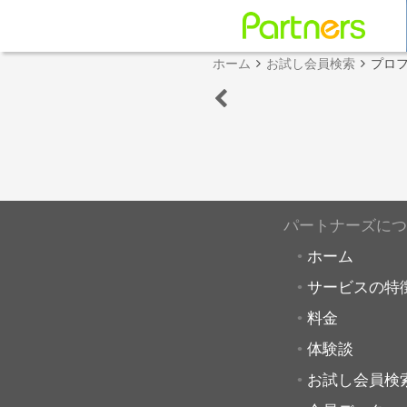
ホーム
お試し会員検索
プロ
パートナーズにつ
ホーム
サービスの特
料金
体験談
お試し会員検