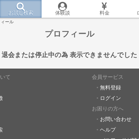
お試し検索
体験談
料金
フィール
プロフィール
退会または停止中の為
表示できませんでした
いて
会員サービス
無料登録
徴
ログイン
お困りの方へ
お問い合わせ
索
ヘルプ