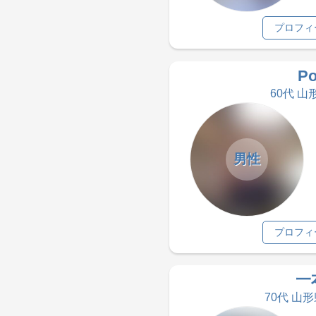
プロフィ
Po
60代 山
男性
プロフィ
一
70代 山