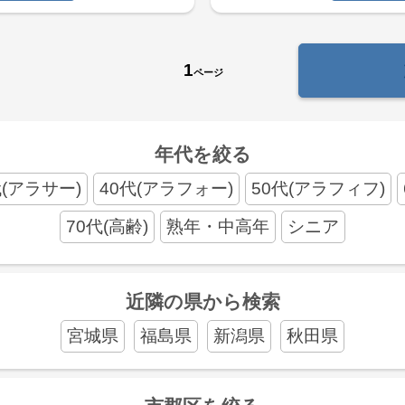
1
ページ
年代を絞る
代(アラサー)
40代(アラフォー)
50代(アラフィフ)
70代(高齢)
熟年・中高年
シニア
近隣の県から検索
宮城県
福島県
新潟県
秋田県