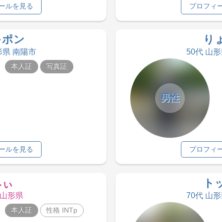
ールを見る
プロフィ
キポン
り
形県 南陽市
50代 山
本人証
写真証
男性
ールを見る
プロフィ
みぃ
ト
 山形県
70代 山
本人証
性格 INTp