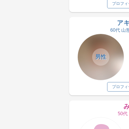
プロフィ
ア
60代 山
男性
プロフィ
50代