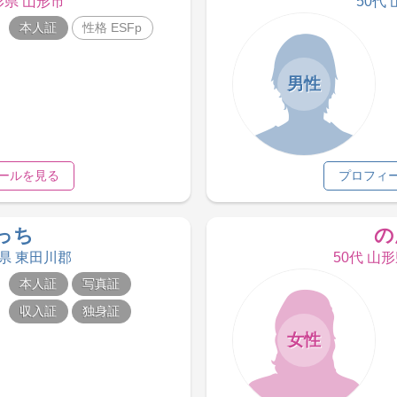
形県 山形市
50代
本人証
性格 ESFp
男性
ールを見る
プロフィ
っち
の
形県 東田川郡
50代 山
本人証
写真証
収入証
独身証
女性