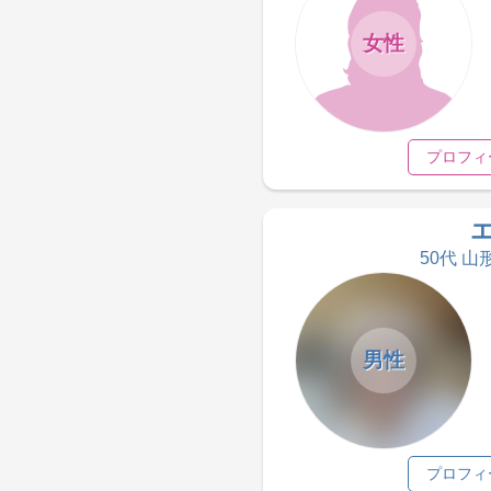
女性
プロフィ
50代 山
男性
プロフィ