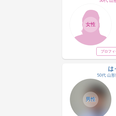
50代 山
女性
プロフィ
は
50代 山
男性