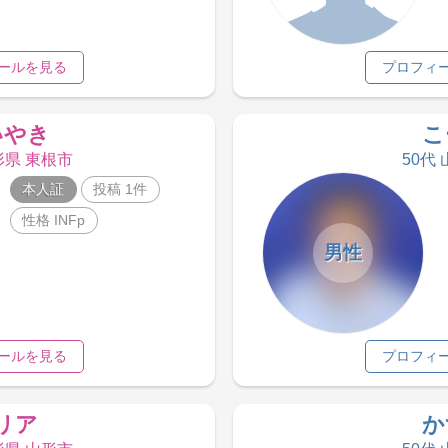
ールを見る
プロフィ
いやき
こ
形県 東根市
50代
本人証
投稿 1件
性格 INFp
男性
ールを見る
プロフィ
リア
か