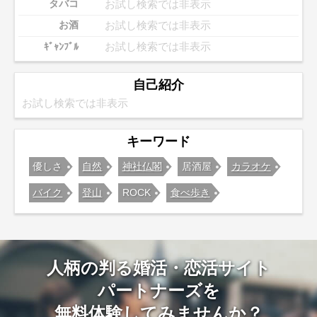
お試し検索では非表示
タバコ
お試し検索では非表示
お酒
お試し検索では非表示
ｷﾞｬﾝﾌﾞﾙ
自己紹介
お試し検索では非表示
キーワード
優しさ
自然
神社仏閣
居酒屋
カラオケ
バイク
登山
ROCK
食べ歩き
人柄の判る婚活・恋活サイト
パートナーズを
無料体験してみませんか？