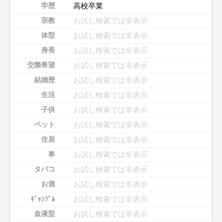
高校卒業
学歴
お試し検索では非表示
宗教
お試し検索では非表示
体型
お試し検索では非表示
身長
お試し検索では非表示
交際希望
お試し検索では非表示
結婚歴
お試し検索では非表示
生活
お試し検索では非表示
子供
お試し検索では非表示
ペット
お試し検索では非表示
住居
お試し検索では非表示
車
お試し検索では非表示
タバコ
お試し検索では非表示
お酒
お試し検索では非表示
ｷﾞｬﾝﾌﾞﾙ
お試し検索では非表示
血液型