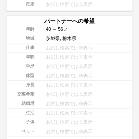
お試し検索では非表示
星座
パートナーへの希望
40 ～ 56 才
年齢
茨城県
,
栃木県
地域
お試し検索では非表示
仕事
お試し検索では非表示
年収
お試し検索では非表示
学歴
お試し検索では非表示
体型
お試し検索では非表示
身長
お試し検索では非表示
交際希望
お試し検索では非表示
結婚歴
お試し検索では非表示
生活
お試し検索では非表示
子供
お試し検索では非表示
ペット