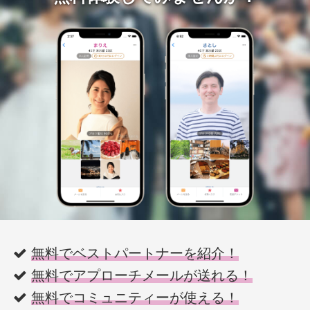
無料でベストパートナーを紹介！
無料でアプローチメールが送れる！
無料でコミュニティーが使える！