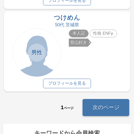
プロフィールを見る
つけめん
50代 茨城県
本人証
性格 ENFp
登山好き
男性
プロフィールを見る
1
次のページ
ページ
キーワードから会員検索