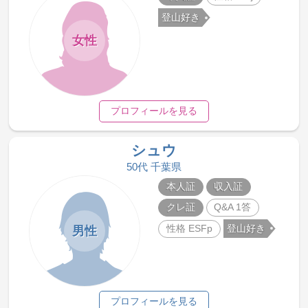
登山好き
女性
プロフィールを見る
シュウ
50代 千葉県
本人証
収入証
クレ証
Q&A 1答
性格 ESFp
登山好き
男性
プロフィールを見る