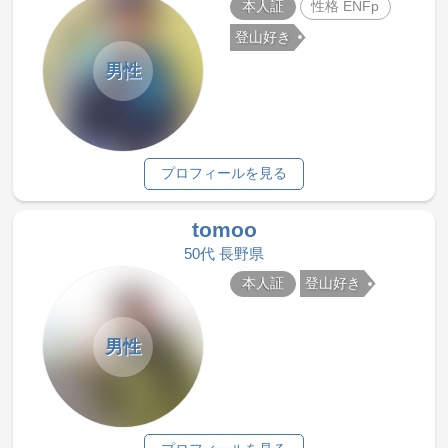
本人証
性格 ENFp
登山好き
男性
プロフィールを見る
tomoo
50代 長野県
本人証
登山好き
男性