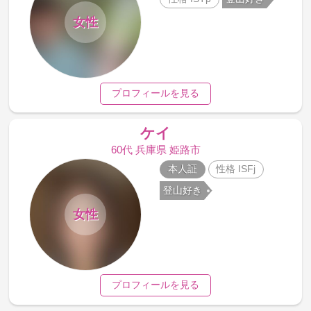
女性
プロフィールを見る
ケイ
60代 兵庫県 姫路市
本人証
性格 ISFj
登山好き
女性
プロフィールを見る