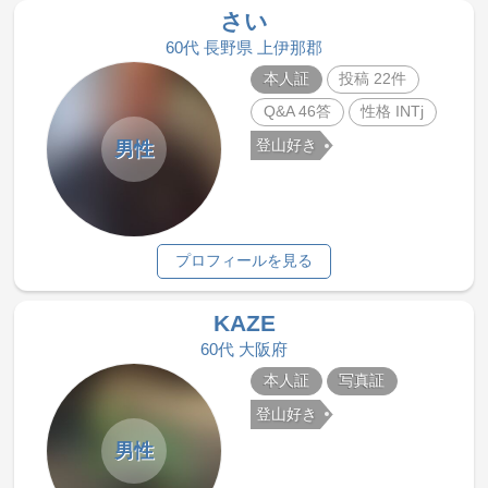
さい
60代 長野県 上伊那郡
本人証
投稿 22件
Q&A 46答
性格 INTj
登山好き
男性
プロフィールを見る
KAZE
60代 大阪府
本人証
写真証
登山好き
男性