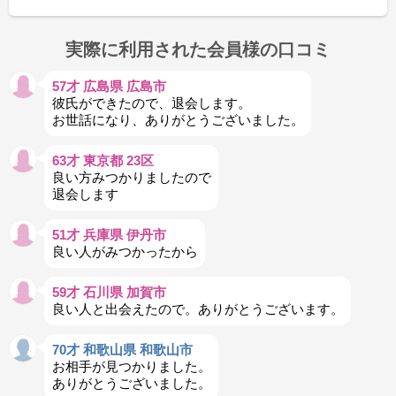
実際に利用された会員様の口コミ
57才 広島県 広島市
彼氏ができたので、退会します。
お世話になり、ありがとうございました。
63才 東京都 23区
良い方みつかりましたので
退会します
51才 兵庫県 伊丹市
良い人がみつかったから
59才 石川県 加賀市
良い人と出会えたので。ありがとうございます。
70才 和歌山県 和歌山市
お相手が見つかりました。
ありがとうございました。