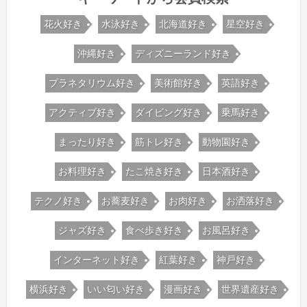
花火好き
水泳好き
北海道好き
星空好き
沖縄好き
ディズニーランド好き
プラネタリウム好き
美術館好き
英語好き
アクティブ好き
ダイビング好き
乗馬好き
まったり好き
筋トレ好き
動物園好き
お料理好き
たこ焼き好き
日本酒好き
テクノ好き
お蕎麦好き
お肉好き
お洒落好き
ジャズ好き
食べ歩き好き
お風呂好き
インターネット好き
紅葉好き
神戸好き
横浜好き
いい匂い好き
漫画好き
世界遺産好き