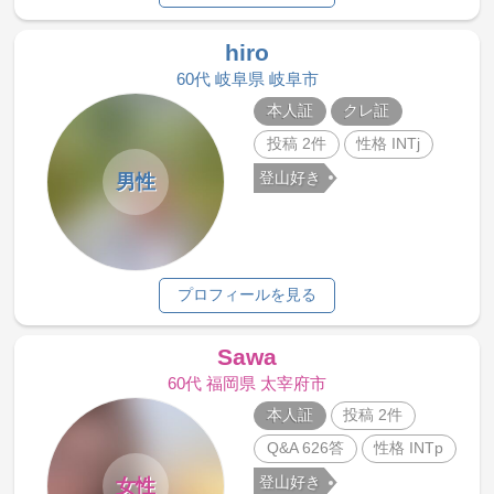
hiro
60代 岐阜県 岐阜市
本人証
クレ証
投稿 2件
性格 INTj
登山好き
男性
プロフィールを見る
Sawa
60代 福岡県 太宰府市
本人証
投稿 2件
Q&A 626答
性格 INTp
登山好き
女性