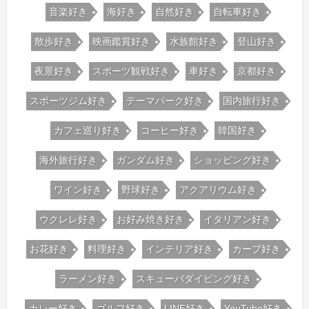
音楽好き
海好き
自然好き
自転車好き
散歩好き
映画鑑賞好き
水族館好き
登山好き
夜景好き
スポーツ観戦好き
車好き
京都好き
スポーツジム好き
テーマパーク好き
国内旅行好き
カフェ巡り好き
コーヒー好き
韓国好き
海外旅行好き
ガンダム好き
ショッピング好き
ワイン好き
野球好き
アクアリウム好き
ウクレレ好き
お好み焼き好き
イタリアン好き
お花好き
料理好き
インテリア好き
カープ好き
ラーメン好き
スキューバダイビング好き
カレー好き
ゴルフ好き
LINE好き
YouTube好き