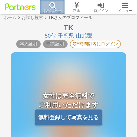
お試し検索
料金
ログイン
メニュー
ホーム
お試し検索
TKさんのプロフィール
TK
50代 千葉県 山武郡
本人証明
写真証明
**時間以内にログイン
女性は完全無料で
ご利用いただけます
無料登録して写真を見る