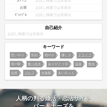
お試し検索では非表示
タバコ
お試し検索では非表示
お酒
お試し検索では非表示
ｷﾞｬﾝﾌﾞﾙ
自己紹介
お試し検索では非表示
キーワード
思いやり
笑顔
穏やか
優しさ
ドライブ
道の駅
食べ歩き
ありがとう😊
温泉
散歩
自然
ゴルフ
水族館
あいみょん
人柄の判る婚活・恋活サイト
パートナーズを