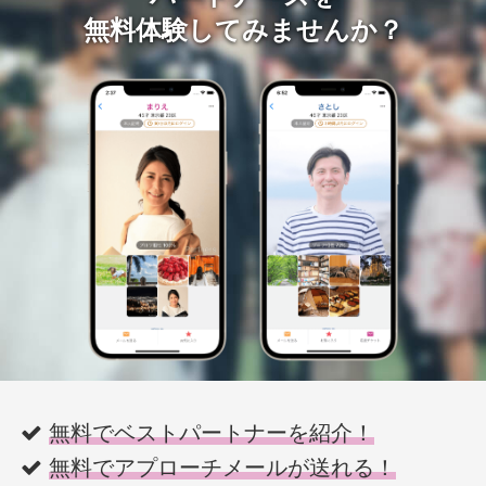
無料体験してみませんか？
無料でベストパートナーを紹介！
無料でアプローチメールが送れる！