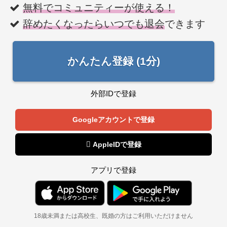
無料でコミュニティーが使える！
辞めたくなったらいつでも退会
できます
かんたん登録 (1分)
外部IDで登録
Googleアカウントで登録
 AppleIDで登録
アプリで登録
18歳未満または高校生、既婚の方はご利用いただけません