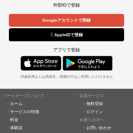
外部IDで登録
Googleアカウントで登録
 AppleIDで登録
アプリで登録
18歳未満または高校生、既婚の方はご利用いただけません
パートナーズについて
会員サービス
ホーム
無料登録
サービスの特徴
ログイン
料金
お困りの方へ
体験談
お問い合わせ