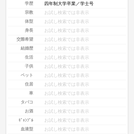
四年制大学卒業／学士号
学歴
お試し検索では非表示
宗教
お試し検索では非表示
体型
お試し検索では非表示
身長
お試し検索では非表示
交際希望
お試し検索では非表示
結婚歴
お試し検索では非表示
生活
お試し検索では非表示
子供
お試し検索では非表示
ペット
お試し検索では非表示
住居
お試し検索では非表示
車
お試し検索では非表示
タバコ
お試し検索では非表示
お酒
お試し検索では非表示
ｷﾞｬﾝﾌﾞﾙ
お試し検索では非表示
血液型