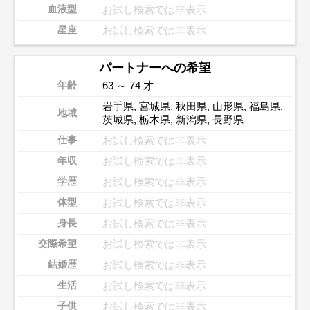
お試し検索では非表示
血液型
お試し検索では非表示
星座
パートナーへの希望
63 ～ 74 才
年齢
岩手県
,
宮城県
,
秋田県
,
山形県
,
福島県
,
地域
茨城県
,
栃木県
,
新潟県
,
長野県
お試し検索では非表示
仕事
お試し検索では非表示
年収
お試し検索では非表示
学歴
お試し検索では非表示
体型
お試し検索では非表示
身長
お試し検索では非表示
交際希望
お試し検索では非表示
結婚歴
お試し検索では非表示
生活
お試し検索では非表示
子供