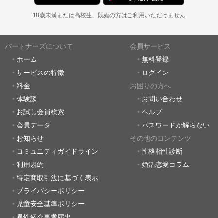
18歳未満または高校生、既婚の方はご利用いただけません
パートナーズについて
会員サービス
ホーム
無料登録
サービスの特徴
ログイン
料金
お困りの方へ
体験談
お問い合わせ
お試し会員検索
ヘルプ
会員データ
パスワードが解らない
お知らせ
その他のコンテンツ
コミュニティガイドライン
性格相性診断
利用規約
婚活恋愛コラム
特定商取引法に基づく表示
プライバシーポリシー
児童安全基準ポリシー
異性紹介事業届出