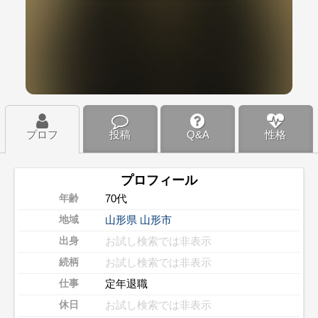
プロフ
投稿
Q&A
性格
プロフィール
70代
年齢
山形県
山形市
地域
お試し検索では非表示
出身
お試し検索では非表示
続柄
定年退職
仕事
お試し検索では非表示
休日